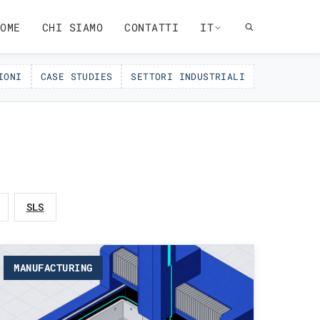
OME
CHI SIAMO
CONTATTI
IT
IONI
CASE STUDIES
SETTORI INDUSTRIALI
SLS
MANUFACTURING