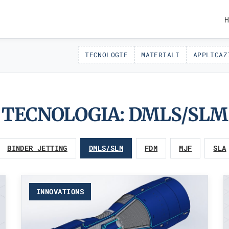
H
TECNOLOGIE
MATERIALI
APPLICAZ
TECNOLOGIA:
DMLS/SLM
BINDER JETTING
DMLS/SLM
FDM
MJF
SLA
INNOVATIONS