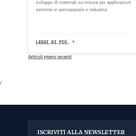
sviluppo di materiali su misura per applicazioni
estreme in aerospaziale e industria.
LEGGI DI PIÙ
Articoli meno recenti
Navigazione
articoli
/
ISCRIVITI ALLA NEWSLETTER