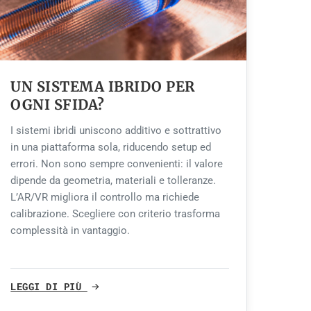
UN SISTEMA IBRIDO PER
OGNI SFIDA?
I sistemi ibridi uniscono additivo e sottrattivo
in una piattaforma sola, riducendo setup ed
errori. Non sono sempre convenienti: il valore
dipende da geometria, materiali e tolleranze.
L’AR/VR migliora il controllo ma richiede
calibrazione. Scegliere con criterio trasforma
complessità in vantaggio.
LEGGI DI PIÙ