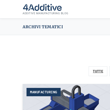
Skip
to
ADDITIVE MANUFACTURING BLOG
content
ARCHIVI TEMATICI
TUTTE
MANUFACTURING