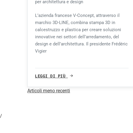
per architettura e design
L’azienda francese V-Concept, attraverso il
marchio 3D-LINE, combina stampa 3D in
calcestruzzo e plastica per creare soluzioni
innovative nei settori dell’arredamento, del
design e dell’architettura. Il presidente Frédéric
Vigier
LEGGI DI PIÙ
Articoli meno recenti
Navigazione
articoli
/