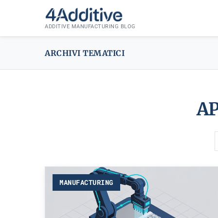
Skip
to
ADDITIVE MANUFACTURING BLOG
content
ARCHIVI TEMATICI
AP
MANUFACTURING