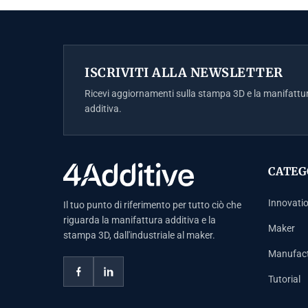
ISCRIVITI ALLA NEWSLETTER
Ricevi aggiornamenti sulla stampa 3D e la manifattu
additiva.
CATEG
Innovati
Il tuo punto di riferimento per tutto ciò che
riguarda la manifattura additiva e la
Maker
stampa 3D, dall'industriale al maker.
Manufact
Tutorial