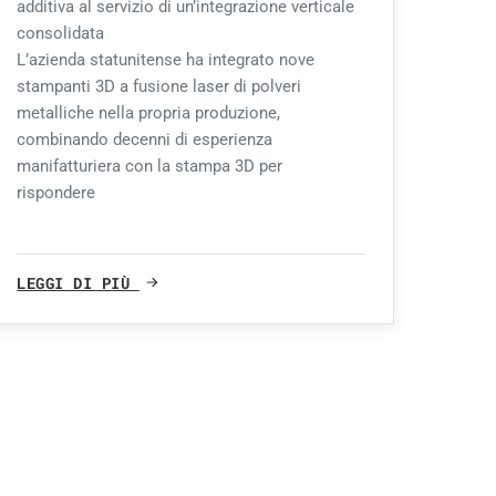
additiva al servizio di un’integrazione verticale
consolidata
L’azienda statunitense ha integrato nove
stampanti 3D a fusione laser di polveri
metalliche nella propria produzione,
combinando decenni di esperienza
manifatturiera con la stampa 3D per
rispondere
LEGGI DI PIÙ