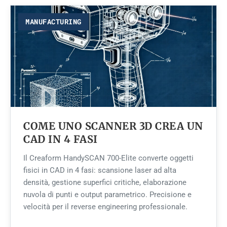
MANUFACTURING
COME UNO SCANNER 3D CREA UN
CAD IN 4 FASI
Il Creaform HandySCAN 700-Elite converte oggetti
fisici in CAD in 4 fasi: scansione laser ad alta
densità, gestione superfici critiche, elaborazione
nuvola di punti e output parametrico. Precisione e
velocità per il reverse engineering professionale.