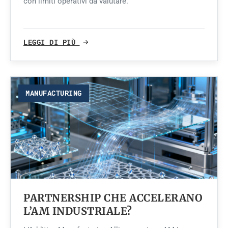
con limiti operativi da valutare.
LEGGI DI PIÙ
MANUFACTURING
PARTNERSHIP CHE ACCELERANO
L’AM INDUSTRIALE?