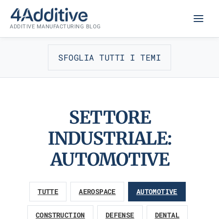
Skip
to
ADDITIVE MANUFACTURING BLOG
content
SFOGLIA TUTTI I TEMI
SETTORE
INDUSTRIALE:
AUTOMOTIVE
TUTTE
AEROSPACE
AUTOMOTIVE
CONSTRUCTION
DEFENSE
DENTAL