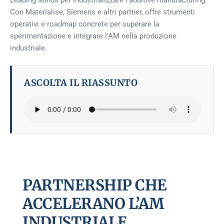
Leading Minds per industrializzare l'additive manufacturing.
Con Materialise, Siemens e altri partner, offre strumenti
operativi e roadmap concrete per superare la
sperimentazione e integrare l'AM nella produzione
industriale.
ASCOLTA IL RIASSUNTO
PARTNERSHIP CHE
ACCELERANO L’AM
INDUSTRIALE