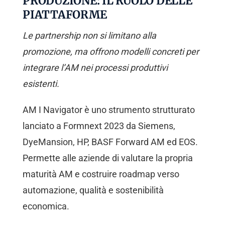
PRODUZIONE: IL RUOLO DELLE
PIATTAFORME
Le partnership non si limitano alla
promozione, ma offrono modelli concreti per
integrare l’AM nei processi produttivi
esistenti.
AM I Navigator è uno strumento strutturato
lanciato a Formnext 2023 da Siemens,
DyeMansion, HP, BASF Forward AM ed EOS.
Permette alle aziende di valutare la propria
maturità AM e costruire roadmap verso
automazione, qualità e sostenibilità
economica.