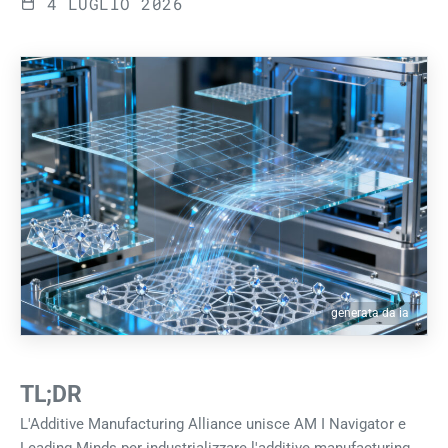
4 LUGLIO 2026
generata da ia
TL;DR
L'Additive Manufacturing Alliance unisce AM I Navigator e