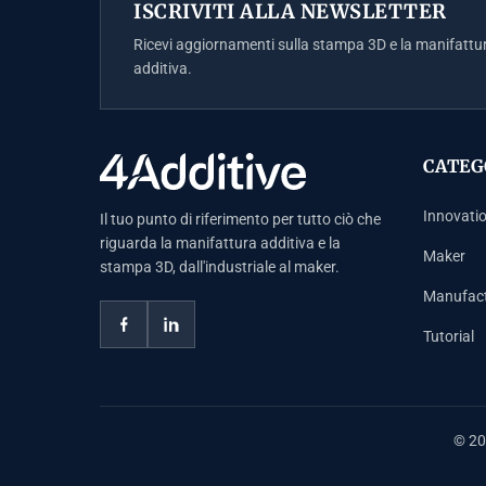
ISCRIVITI ALLA NEWSLETTER
Ricevi aggiornamenti sulla stampa 3D e la manifattu
additiva.
CATEG
Innovati
Il tuo punto di riferimento per tutto ciò che
riguarda la manifattura additiva e la
Maker
stampa 3D, dall'industriale al maker.
Manufact
Tutorial
© 202