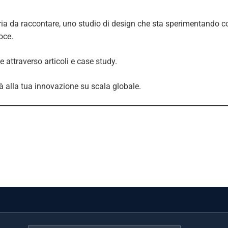
ia da raccontare, uno studio di design che sta sperimentando co
oce.
e attraverso articoli e case study.
à alla tua innovazione su scala globale.