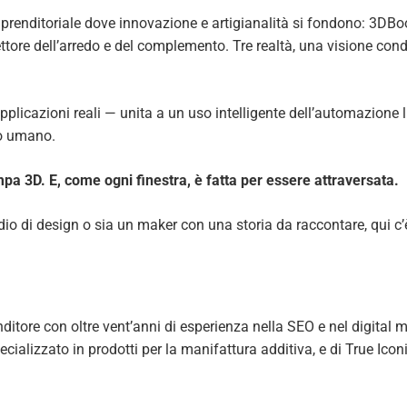
mprenditoriale dove innovazione e artigianalità si fondono: 3DBoo
tore dell’arredo e del complemento. Tre realtà, una visione condiv
pplicazioni reali — unita a un uso intelligente dell’automazione 
to umano.
pa 3D. E, come ogni finestra, è fatta per essere attraversata.
io di design o sia un maker con una storia da raccontare, qui c’è
ditore con oltre vent’anni di esperienza nella SEO e nel digital m
alizzato in prodotti per la manifattura additiva, e di True Icon