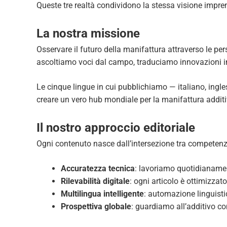
Queste tre realtà condividono la stessa visione impren
La nostra missione
Osservare il futuro della manifattura attraverso le p
ascoltiamo voci dal campo, traduciamo innovazioni in n
Le cinque lingue in cui pubblichiamo — italiano, ing
creare un vero hub mondiale per la manifattura additi
Il nostro approccio editoriale
Ogni contenuto nasce dall’intersezione tra competenz
Accuratezza tecnica
: lavoriamo quotidianamen
Rilevabilità digitale
: ogni articolo è ottimizzat
Multilingua intelligente
: automazione linguist
Prospettiva globale
: guardiamo all’additivo c