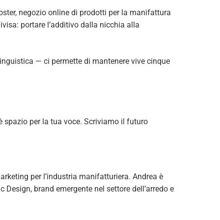
ster, negozio online di prodotti per la manifattura
isa: portare l’additivo dalla nicchia alla
linguistica — ci permette di mantenere vive cinque
 spazio per la tua voce. Scriviamo il futuro
arketing per l’industria manifatturiera. Andrea è
ic Design, brand emergente nel settore dell’arredo e