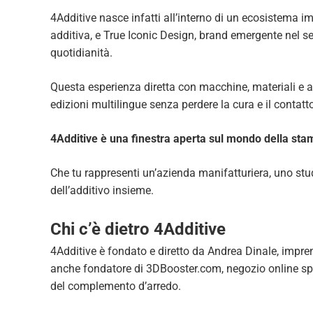
4Additive nasce infatti all’interno di un ecosistema i
additiva, e True Iconic Design, brand emergente nel set
quotidianità.
Questa esperienza diretta con macchine, materiali e a
edizioni multilingue senza perdere la cura e il contat
4Additive è una finestra aperta sul mondo della stam
Che tu rappresenti un’azienda manifatturiera, uno stud
dell’additivo insieme.
Chi c’è dietro 4Additive
4Additive è fondato e diretto da Andrea Dinale, impren
anche fondatore di 3DBooster.com, negozio online speci
del complemento d’arredo.