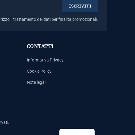
rizzo il trattamento dei dati per finalità promozionali.
CONTATTI
Informativa Privacy
Cookie Policy
Note legali
Español
Français
Deutsch
rvati.
English