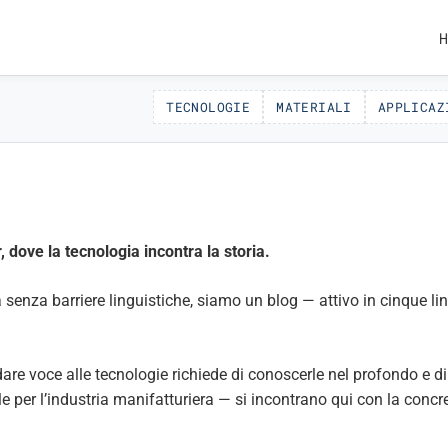
H
TECNOLOGIE
MATERIALI
APPLICAZ
, dove la tecnologia incontra la storia.
 senza barriere linguistiche, siamo un blog — attivo in cinque li
re voce alle tecnologie richiede di conoscerle nel profondo e di 
e per l’industria manifatturiera — si incontrano qui con la concre