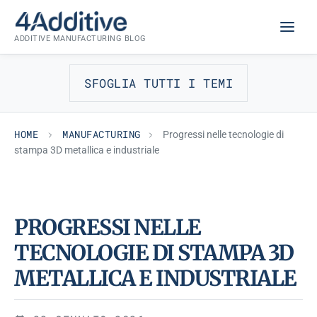
Skip
MANUFACTURING
to
ADDITIVE MANUFACTURING BLOG
content
SFOGLIA TUTTI I TEMI
HOME
MANUFACTURING
Progressi nelle tecnologie di
stampa 3D metallica e industriale
PROGRESSI NELLE
TECNOLOGIE DI STAMPA 3D
METALLICA E INDUSTRIALE