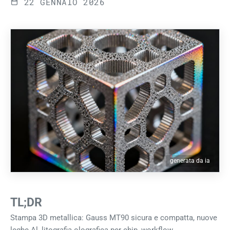
22 GENNAIO 2026
generata da ia
TL;DR
Stampa 3D metallica: Gauss MT90 sicura e compatta, nuove