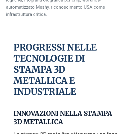
leghe Al, litografia olografica per chip, workflow
automatizzato Meshy, riconoscimento USA come
infrastruttura critica.
PROGRESSI NELLE
TECNOLOGIE DI
STAMPA 3D
METALLICA E
INDUSTRIALE
INNOVAZIONI NELLA STAMPA
3D METALLICA