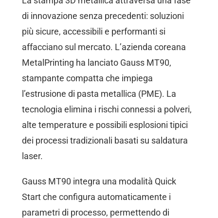
La stampa 3D metallica attraversa una fase
di innovazione senza precedenti: soluzioni
più sicure, accessibili e performanti si
affacciano sul mercato. L’azienda coreana
MetalPrinting ha lanciato Gauss MT90,
stampante compatta che impiega
l’estrusione di pasta metallica (PME). La
tecnologia elimina i rischi connessi a polveri,
alte temperature e possibili esplosioni tipici
dei processi tradizionali basati su saldatura
laser.
Gauss MT90 integra una modalità Quick
Start che configura automaticamente i
parametri di processo, permettendo di