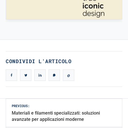
STAMPATREDDI
Ingegneristic 3D filaments
TRUE ICONIC DESIGN
True Iconic Design
CONDIVIDI L'ARTICOLO
Post
PREVIOUS:
Materiali e filamenti specializzati: soluzioni
navigation
avanzate per applicazioni moderne