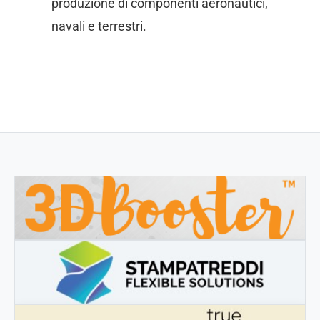
produzione di componenti aeronautici,
navali e terrestri.
3DBOOSTER
3DBooster - Prodotti innovativi per stampa 3D