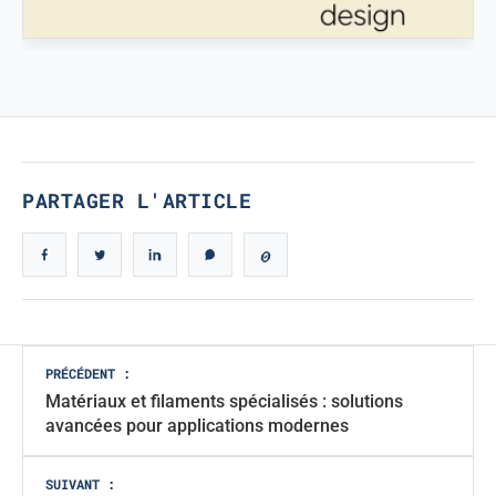
VÉRITABLE DESIGN ICONIQUE
Véritable design iconique
PARTAGER L'ARTICLE
Navigation
PRÉCÉDENT :
Matériaux et filaments spécialisés : solutions
des
avancées pour applications modernes
articles
SUIVANT :