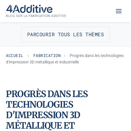
Aller
FABRICATION
au
BLOG SUR LA FABRICATION ADDITIVE
contenu
PARCOURIR TOUS LES THÈMES
ACCUEIL
FABRICATION
Progrès dans les technologies
d'impression 3D métallique et industrielle
PROGRÈS DANS LES
TECHNOLOGIES
D'IMPRESSION 3D
MÉTALLIQUE ET