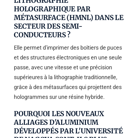
LITHOGRAPHIE
HOLOGRAPHIQUE PAR
MÉTASURFACE (HMNL) DANS LE
SECTEUR DES SEMI-
CONDUCTEURS ?
Elle permet d'imprimer des boîtiers de puces
et des structures électroniques en une seule
passe, avec une vitesse et une précision
supérieures à la lithographie traditionnelle,
grâce à des métasurfaces qui projettent des
hologrammes sur une résine hybride.
POURQUOI LES NOUVEAUX
ALLIAGES D'ALUMINIUM
DÉVELOPPÉS PAR L'UNIVERSITÉ