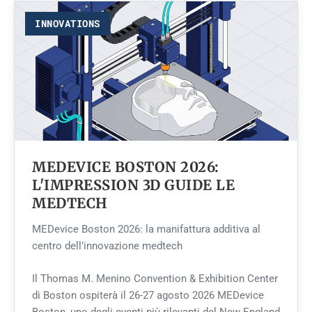
INNOVATIONS
MEDEVICE BOSTON 2026:
L'IMPRESSION 3D GUIDE LE
MEDTECH
MEDevice Boston 2026: la manifattura additiva al
centro dell’innovazione medtech
Il Thomas M. Menino Convention & Exhibition Center
di Boston ospiterà il 26-27 agosto 2026 MEDevice
Boston, uno degli eventi più rilevanti del New England