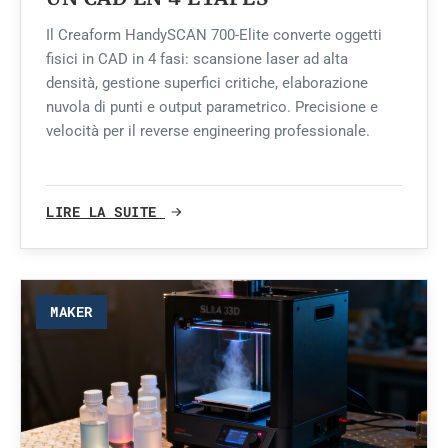
Il Creaform HandySCAN 700-Elite converte oggetti
fisici in CAD in 4 fasi: scansione laser ad alta
densità, gestione superfici critiche, elaborazione
nuvola di punti e output parametrico. Precisione e
velocità per il reverse engineering professionale.
LIRE LA SUITE
MAKER