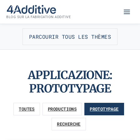
Aller
au
BLOG SUR LA FABRICATION ADDITIVE
contenu
PARCOURIR TOUS LES THÈMES
APPLICAZIONE:
PROTOTYPAGE
TOUTES
PRODUCTIONS
PROTOTYPAGE
RECHERCHE