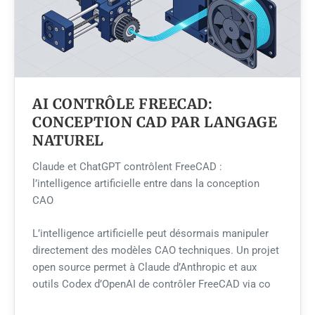
AI CONTRÔLE FREECAD:
CONCEPTION CAD PAR LANGAGE
NATUREL
Claude et ChatGPT contrôlent FreeCAD :
l’intelligence artificielle entre dans la conception
CAO
L’intelligence artificielle peut désormais manipuler
directement des modèles CAO techniques. Un projet
open source permet à Claude d’Anthropic et aux
outils Codex d’OpenAI de contrôler FreeCAD via co