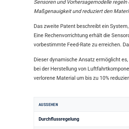
Sensoren und Vorhersagemodelle regeln de
Maßgenauigkeit und reduziert den Mater
Das zweite Patent beschreibt ein Syste
Eine Rechenvorrichtung erhält die Senso
vorbestimmte Feed-Rate zu erreichen. Da
Dieser dynamische Ansatz ermöglicht es,
bei der Herstellung von Luftfahrtkompon
verlorene Material um bis zu 10% reduzie
AUSSEHEN
Durchflussregelung