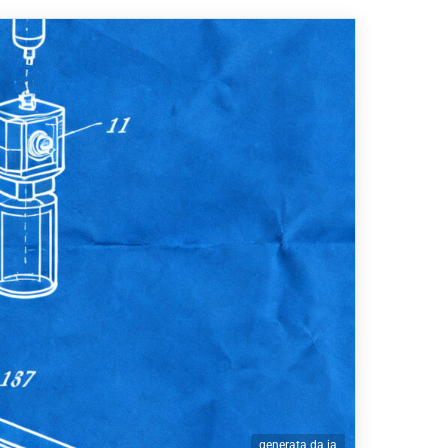
generata da ia