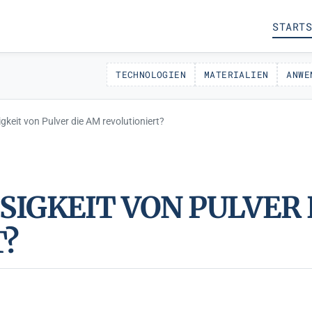
STARTS
TECHNOLOGIEN
MATERIALIEN
ANWE
gkeit von Pulver die AM revolutioniert?
SIGKEIT VON PULVER 
T?