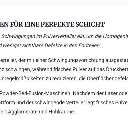
N FÜR EINE PERFEKTE SCHICHT
te Schwingungen im Pulververteiler ein, um die Homogenit
 weniger sichtbare Defekte in den Endteilen.
erteiler, der mit einer Schwingungsvorrichtung ausgesta
z schwingen, während frisches Pulver auf das Druckbett a
 Unregelmäßigkeiten zu reduzieren, die Oberflächendefek
e Powder-Bed-Fusion-Maschinen. Nachdem der Laser oder 
attform und der schwingende Verteiler legt frisches Pulver
ziert Agglomerate und Hohlräume.