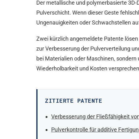
Der metallische und polymerbasierte 3D-D
Pulverschicht. Wenn dieser Geste fehlsch
Ungenauigkeiten oder Schwachstellen aufw
Zwei kürzlich angemeldete Patente lösen
zur Verbesserung der Pulververteilung und
bei Materialien oder Maschinen, sondern 
Wiederholbarkeit und Kosten versprechen
ZITIERTE PATENTE
Verbesserung der Fließfähigkeit v
Pulverkontrolle für additive Fertig