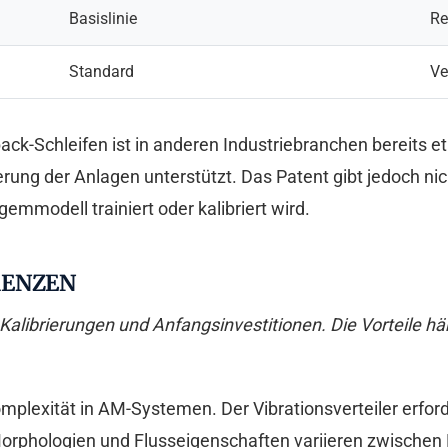
Basislinie
Re
Standard
Ve
-Schleifen ist in anderen Industriebranchen bereits et
erung der Anlagen unterstützt. Das Patent gibt jedoch ni
mmodell trainiert oder kalibriert wird.
RENZEN
Kalibrierungen und Anfangsinvestitionen. Die Vorteile h
plexität in AM-Systemen. Der Vibrationsverteiler erforde
phologien und Flusseigenschaften variieren zwischen Mat