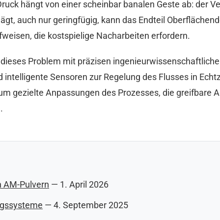
ruck hängt von einer scheinbar banalen Geste ab: der Ve
lägt, auch nur geringfügig, kann das Endteil Oberfläche
eisen, die kostspielige Nacharbeiten erfordern.
 dieses Problem mit präzisen ingenieurwissenschaftlich
 intelligente Sensoren zur Regelung des Flusses in Echtz
um gezielte Anpassungen des Prozesses, die greifbare A
.
on AM-Pulvern
— 1. April 2026
ungssysteme
— 4. September 2025