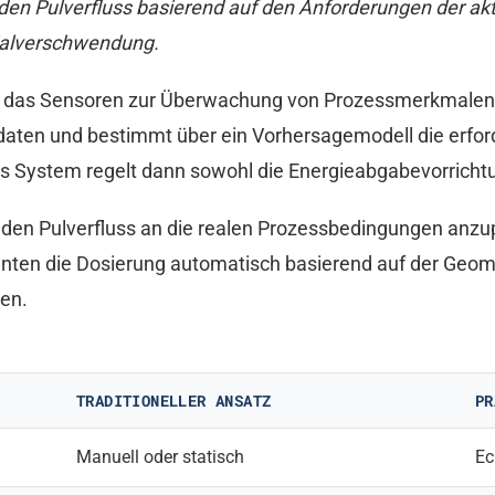
n Pulverfluss basierend auf den Anforderungen der aktu
ialverschwendung.
m, das Sensoren zur Überwachung von Prozessmerkmale
rdaten und bestimmt über ein Vorhersagemodell die erfor
s System regelt dann sowohl die Energieabgabevorrichtu
 den Pulverfluss an die realen Prozessbedingungen anz
enten die Dosierung automatisch basierend auf der Geom
ren.
TRADITIONELLER ANSATZ
PR
Manuell oder statisch
Ec