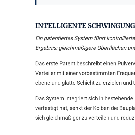
INTELLIGENTE SCHWINGUNGE
Ein patentiertes System führt kontrollier
Ergebnis: gleichmäßigere Oberflächen und
Das erste Patent beschreibt einen Pulverv
Verteiler mit einer vorbestimmten Frequen
ebene und glatte Schicht zu erzielen und
Das System integriert sich in bestehend
verfestigt hat, senkt der Kolben die Baupl
sich gleichmäßiger zu verteilen und redu