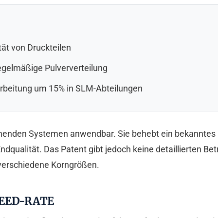
ät von Druckteilen
egelmäßige Pulververteilung
rbeitung um 15% in SLM-Abteilungen
tehenden Systemen anwendbar. Sie behebt ein bekanntes
Endqualität. Das Patent gibt jedoch keine detaillierten B
 verschiedene Korngrößen.
FEED-RATE