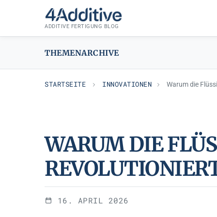
Zum
INNOVATIONEN
Inhalt
ADDITIVE FERTIGUNG BLOG
springen
THEMENARCHIVE
STARTSEITE
INNOVATIONEN
Warum die Flüssi
WARUM DIE FLÜS
REVOLUTIONIER
16. APRIL 2026