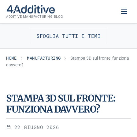
Skip
MANUFACTURING
to
ADDITIVE MANUFACTURING BLOG
content
SFOGLIA TUTTI I TEMI
HOME
MANUFACTURING
Stampa 3D sul fronte: funziona
davvero?
STAMPA 3D SUL FRONTE:
FUNZIONA DAVVERO?
22 GIUGNO 2026