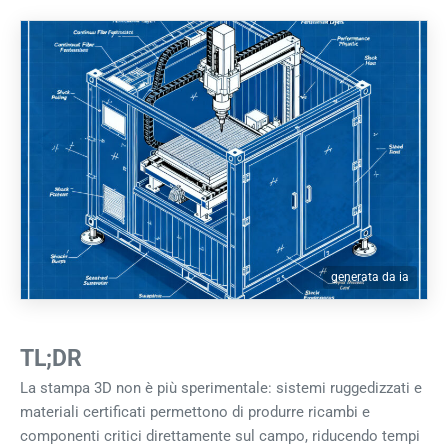
generata da ia
TL;DR
La stampa 3D non è più sperimentale: sistemi ruggedizzati e
materiali certificati permettono di produrre ricambi e
componenti critici direttamente sul campo, riducendo tempi