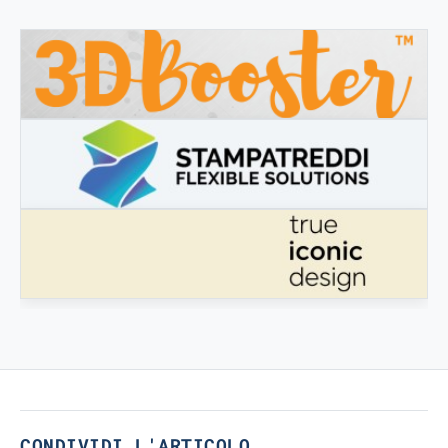
3DBOOSTER
3DBooster - Prodotti innovativi per stampa 3D
STAMPATREDDI
Ingegneristic 3D filaments
TRUE ICONIC DESIGN
True Iconic Design
CONDIVIDI L'ARTICOLO