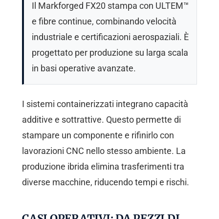
Il Markforged FX20 stampa con ULTEM™
e fibre continue, combinando velocità
industriale e certificazioni aerospaziali. È
progettato per produzione su larga scala
in basi operative avanzate.
I sistemi containerizzati integrano capacità
additive e sottrattive. Questo permette di
stampare un componente e rifinirlo con
lavorazioni CNC nello stesso ambiente. La
produzione ibrida elimina trasferimenti tra
diverse macchine, riducendo tempi e rischi.
CASI OPERATIVI: DA PEZZI DI