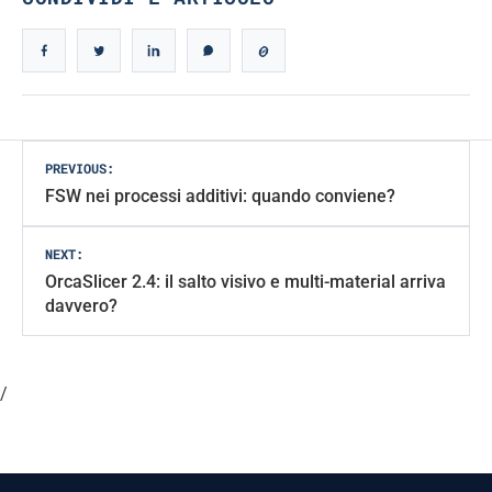
Post
PREVIOUS:
FSW nei processi additivi: quando conviene?
navigation
NEXT:
OrcaSlicer 2.4: il salto visivo e multi-material arriva
davvero?
/