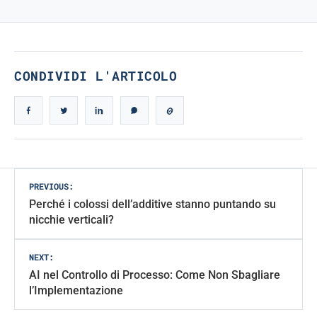
True Iconic Design
CONDIVIDI L'ARTICOLO
Post
PREVIOUS:
Perché i colossi dell’additive stanno puntando su
navigation
nicchie verticali?
NEXT:
AI nel Controllo di Processo: Come Non Sbagliare
l’Implementazione