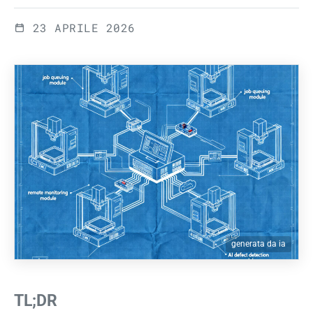
23 APRILE 2026
generata da ia
TL;DR