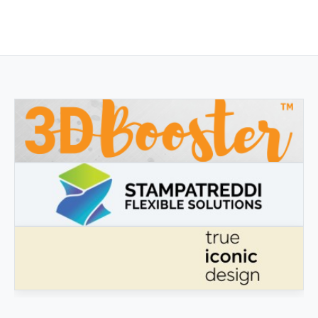
3DBOOSTER
3DBooster - Prodotti innovativi per stampa 3D
STAMPATREDDI
Ingegneristic 3D filaments
TRUE ICONIC DESIGN