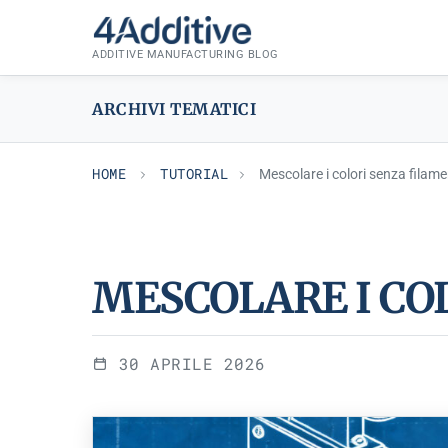
Skip
TUTORIAL
to
ADDITIVE MANUFACTURING BLOG
content
ARCHIVI TEMATICI
HOME
TUTORIAL
Mescolare i colori senza filam
MESCOLARE I CO
30 APRILE 2026