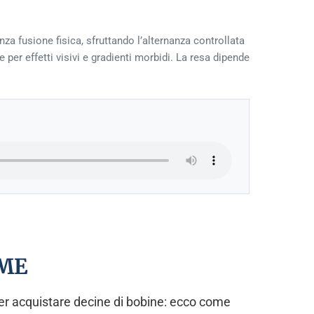
za fusione fisica, sfruttando l’alternanza controllata
per effetti visivi e gradienti morbidi. La resa dipende
OME
ver acquistare decine di bobine: ecco come