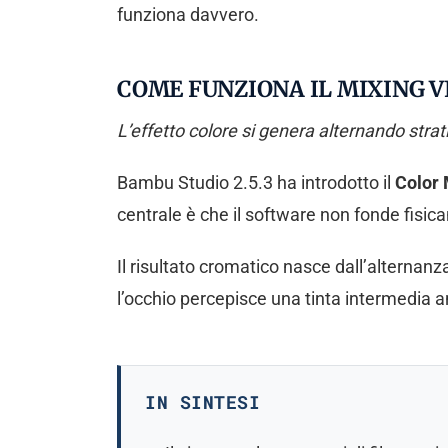
funziona davvero.
COME FUNZIONA IL MIXING VI
L’effetto colore si genera alternando strati
Bambu Studio 2.5.3 ha introdotto il
Color 
centrale è che il software non fonde fisica
Il risultato cromatico nasce dall’alternanza
l’occhio percepisce una tinta intermedia anz
IN SINTESI