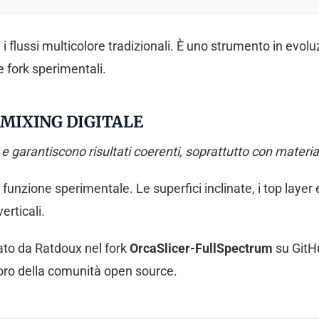
 flussi multicolore tradizionali. È uno strumento in evolu
e fork sperimentali.
 MIXING DIGITALE
e garantiscono risultati coerenti, soprattutto con materia
unzione sperimentale. Le superfici inclinate, i top laye
erticali.
pato da Ratdoux nel fork
OrcaSlicer-FullSpectrum
su GitH
voro della comunità open source.