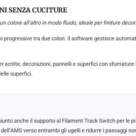
NI SENZA CUCITURE
 colore all’altro in modo fluido, ideale per finiture decor
i progressive tra due colori. Il software gestisce automat
r scritte, decorazioni, pannelli e superfici con sfumature 
lle superfici.
iunto anche il supporto al Filament Track Switch per le 
 dell’AMS verso entrambi gli ugelli e ridurre i passaggi no