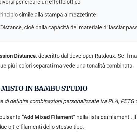
 diversi per creare un effetto ottico
rincipio simile alla stampa a mezzetinte
istance, cioè dalla capacità del materiale di lasciar pass
ssion Distance
, descritto dal developer Ratdoux. Se il mat
ingue più i colori separati ma vede una tonalità combinata.
MISTO IN BAMBU STUDIO
di definire combinazioni personalizzate tra PLA, PETG o a
l pulsante
“Add Mixed Filament”
nella lista dei filamenti. 
ue o tre filamenti dello stesso tipo.