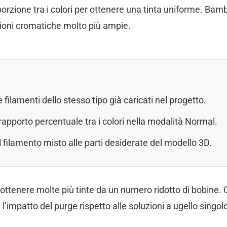
roporzione tra i colori per ottenere una tinta uniforme. 
oni cromatiche molto più ampie.
 filamenti dello stesso tipo già caricati nel progetto.
rapporto percentuale tra i colori nella modalità Normal.
 filamento misto alle parti desiderate del modello 3D.
di ottenere molte più tinte da un numero ridotto di bobine
l’impatto del purge rispetto alle soluzioni a ugello singol