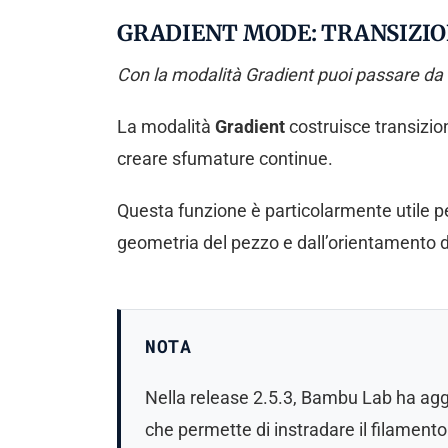
GRADIENT MODE: TRANSIZIO
Con la modalità Gradient puoi passare da un
La modalità
Gradient
costruisce transizion
creare sfumature continue.
Questa funzione è particolarmente utile pe
geometria del pezzo e dall’orientamento de
NOTA
Nella release 2.5.3, Bambu Lab ha agg
che permette di instradare il filamento