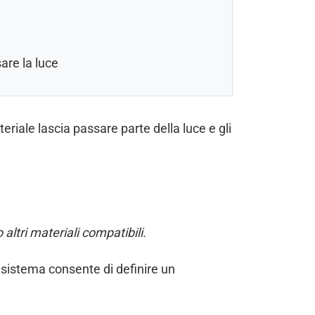
are la luce
eriale lascia passare parte della luce e gli
ltri materiali compatibili.
Il sistema consente di definire un