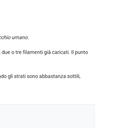
’occhio umano.
ue o tre filamenti già caricati. Il punto
ndo gli strati sono abbastanza sottili,