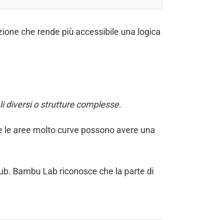
zione che rende più accessibile una logica
li diversi o strutture complesse.
r e le aree molto curve possono avere una
ub. Bambu Lab riconosce che la parte di