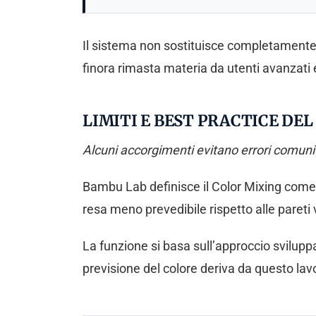
Il sistema non sostituisce completamente i
finora rimasta materia da utenti avanzati 
LIMITI E BEST PRACTICE DEL
Alcuni accorgimenti evitano errori comuni 
Bambu Lab definisce il Color Mixing come f
resa meno prevedibile rispetto alle pareti v
La funzione si basa sull’approccio svilup
previsione del colore deriva da questo la