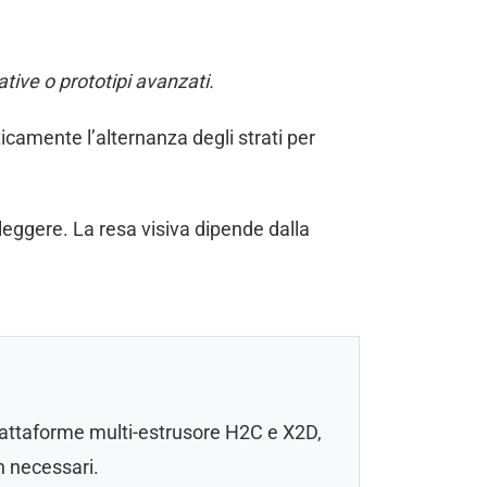
ative o prototipi avanzati.
icamente l’alternanza degli strati per
leggere. La resa visiva dipende dalla
piattaforme multi-estrusore H2C e X2D,
n necessari.