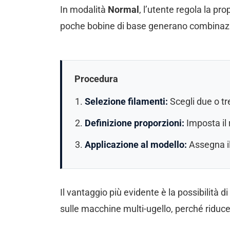
In modalità
Normal
, l’utente regola la p
poche bobine di base generano combinazi
Procedura
Selezione filamenti:
Scegli due o tre
Definizione proporzioni:
Imposta il 
Applicazione al modello:
Assegna il
Il vantaggio più evidente è la possibilità 
sulle macchine multi-ugello, perché riduce 