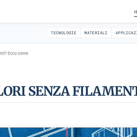
H
TECNOLOGIE
MATERIALI
APPLICAZ
enti? Ecco come
LORI SENZA FILAMENT