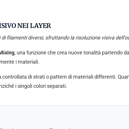
SIVO NEI LAYER
 di filamenti diversi, sfruttando la risoluzione visiva dell
Mixing
, una funzione che crea nuove tonalità partendo da d
mente i materiali.
 controllata di strati o pattern di materiali differenti. Qua
iché i singoli colori separati.