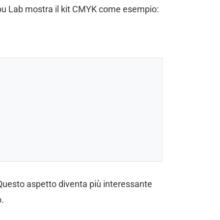
Bambu Lab mostra il kit CMYK come esempio:
. Questo aspetto diventa più interessante
o.