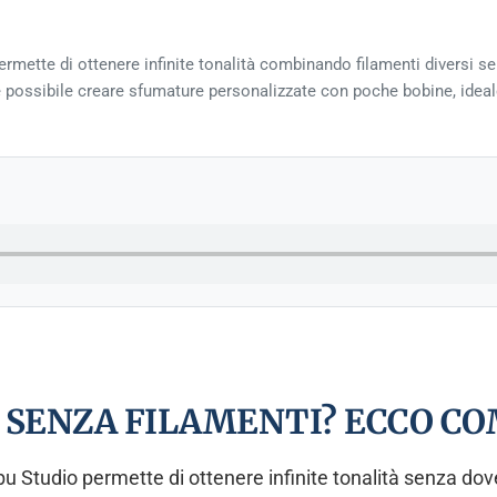
mette di ottenere infinite tonalità combinando filamenti diversi sen
è possibile creare sfumature personalizzate con poche bobine, ideale 
 SENZA FILAMENTI? ECCO C
bu Studio permette di ottenere infinite tonalità senza do