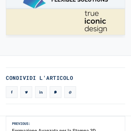
STAMPATREDDI
Ingegneristic 3D filaments
TRUE ICONIC DESIGN
True Iconic Design
CONDIVIDI L'ARTICOLO
Post
PREVIOUS:
Formazione Avanzata per la Stampa 3D