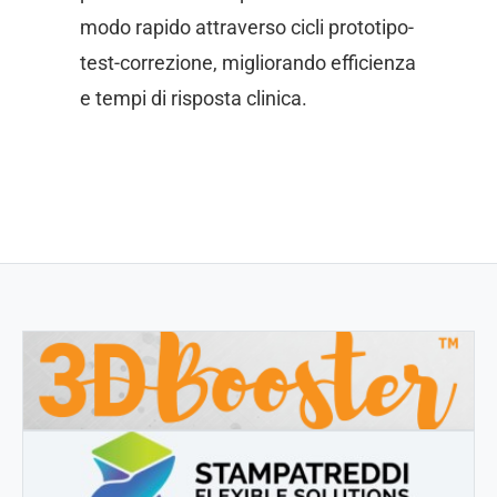
modo rapido attraverso cicli prototipo-
test-correzione, migliorando efficienza
e tempi di risposta clinica.
3DBOOSTER
3DBooster - Prodotti innovativi per stampa 3D