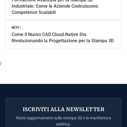
navigation
Industriale: Come le Aziende Costruiscono
Competenze Scalabili
NEXT:
Come il Nuovo CAD Cloud-Native Sta
Rivoluzionando la Progettazione per la Stampa 3D
/
ISCRIVITI ALLA NEWSLETTER
Ricevi aggiornamenti sulla stampa 3D e la manifattura
additiva.