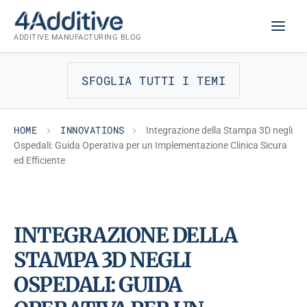
Skip
INNOVATIONS
to
ADDITIVE MANUFACTURING BLOG
content
SFOGLIA TUTTI I TEMI
HOME
INNOVATIONS
Integrazione della Stampa 3D negli
Ospedali: Guida Operativa per un Implementazione Clinica Sicura
ed Efficiente
INTEGRAZIONE DELLA
STAMPA 3D NEGLI
OSPEDALI: GUIDA