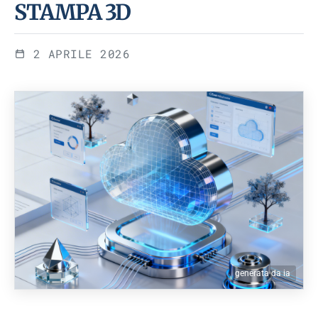
STAMPA 3D
2 APRILE 2026
generata da ia