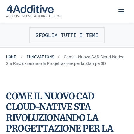
Skip
INNOVATIONS
to
ADDITIVE MANUFACTURING BLOG
content
SFOGLIA TUTTI I TEMI
HOME
INNOVATIONS
Come il Nuovo CAD Cloud-Native
Sta Rivoluzionando la Progettazione per la Stampa 3D
COME IL NUOVO CAD
CLOUD-NATIVE STA
RIVOLUZIONANDO LA
PROGETTAZIONE PER LA