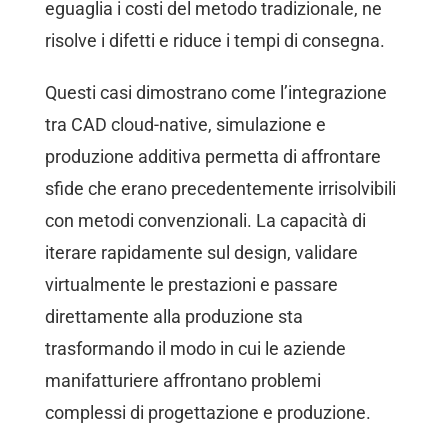
eguaglia i costi del metodo tradizionale, ne
risolve i difetti e riduce i tempi di consegna.
Questi casi dimostrano come l’integrazione
tra CAD cloud-native, simulazione e
produzione additiva permetta di affrontare
sfide che erano precedentemente irrisolvibili
con metodi convenzionali. La capacità di
iterare rapidamente sul design, validare
virtualmente le prestazioni e passare
direttamente alla produzione sta
trasformando il modo in cui le aziende
manifatturiere affrontano problemi
complessi di progettazione e produzione.