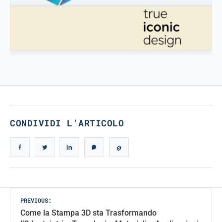
STAMPATREDDI
Ingegneristic 3D filaments
TRUE ICONIC DESIGN
True Iconic Design
CONDIVIDI L'ARTICOLO
Post
PREVIOUS:
Come la Stampa 3D sta Trasformando
navigation