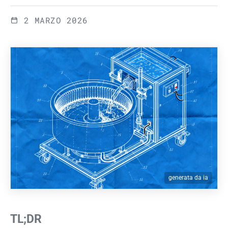
2 MARZO 2026
generata da ia
TL;DR