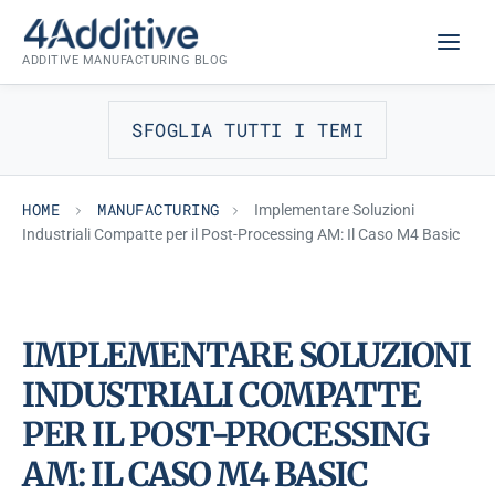
Skip
MANUFACTURING
to
ADDITIVE MANUFACTURING BLOG
content
SFOGLIA TUTTI I TEMI
HOME
MANUFACTURING
Implementare Soluzioni
Industriali Compatte per il Post-Processing AM: Il Caso M4 Basic
IMPLEMENTARE SOLUZIONI
INDUSTRIALI COMPATTE
PER IL POST-PROCESSING
AM: IL CASO M4 BASIC