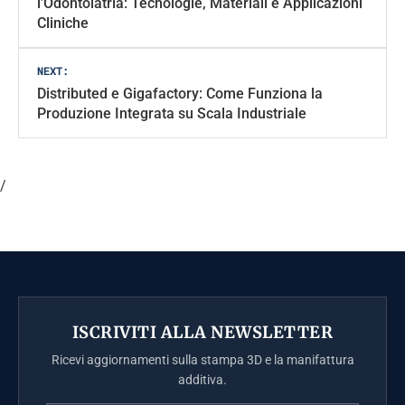
l’Odontoiatria: Tecnologie, Materiali e Applicazioni
Cliniche
NEXT:
Distributed e Gigafactory: Come Funziona la
Produzione Integrata su Scala Industriale
/
ISCRIVITI ALLA NEWSLETTER
Ricevi aggiornamenti sulla stampa 3D e la manifattura
additiva.