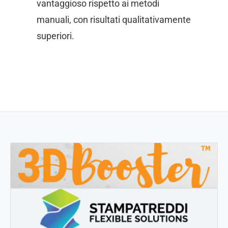
vantaggioso rispetto ai metodi
manuali, con risultati qualitativamente
superiori.
3DBOOSTER
3DBooster - Prodotti innovativi per stampa 3D