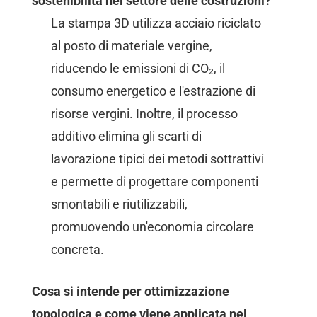
sostenibilità nel settore delle costruzioni?
La stampa 3D utilizza acciaio riciclato
al posto di materiale vergine,
riducendo le emissioni di CO₂, il
consumo energetico e l'estrazione di
risorse vergini. Inoltre, il processo
additivo elimina gli scarti di
lavorazione tipici dei metodi sottrattivi
e permette di progettare componenti
smontabili e riutilizzabili,
promuovendo un'economia circolare
concreta.
Cosa si intende per ottimizzazione
topologica e come viene applicata nel