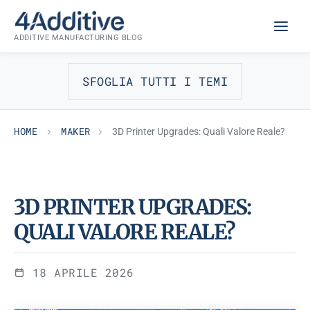
Skip
MAKER
to
ADDITIVE MANUFACTURING BLOG
content
SFOGLIA TUTTI I TEMI
HOME
MAKER
3D Printer Upgrades: Quali Valore Reale?
3D PRINTER UPGRADES:
QUALI VALORE REALE?
18 APRILE 2026