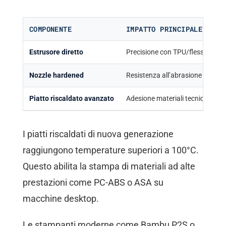
COMPONENTE
IMPATTO PRINCIPALE
Estrusore diretto
Precisione con TPU/flessibili
Nozzle hardened
Resistenza all’abrasione
Piatto riscaldato avanzato
Adesione materiali tecnici
I piatti riscaldati di nuova generazione
raggiungono temperature superiori a 100°C.
Questo abilita la stampa di materiali ad alte
prestazioni come PC-ABS o ASA su
macchine desktop.
Le stampanti moderne come Bambu P2S o