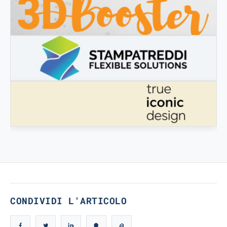
3DBOOSTER
3DBooster - Prodotti innovativi per stampa 3D
STAMPATREDDI
Ingegneristic 3D filaments
TRUE ICONIC DESIGN
True Iconic Design
CONDIVIDI L'ARTICOLO