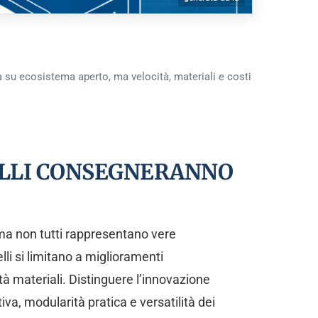
su ecosistema aperto, ma velocità, materiali e costi
DELLI CONSEGNERANNO
 ma non tutti rappresentano vere
i si limitano a miglioramenti
à materiali. Distinguere l’innovazione
iva, modularità pratica e versatilità dei