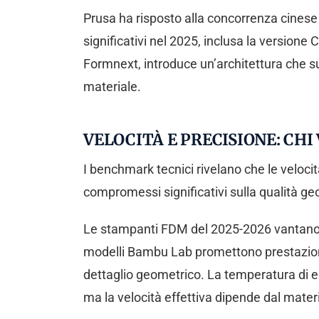
Prusa ha risposto alla concorrenza cinese
significativi nel 2025, inclusa la versio
Formnext, introduce un’architettura che s
materiale.
VELOCITÀ E PRECISIONE: CHI
I benchmark tecnici rivelano che le veloci
compromessi significativi sulla qualità ge
Le stampanti FDM del 2025-2026 vantano ve
modelli Bambu Lab promettono prestazioni s
dettaglio geometrico. La temperatura di e
ma la velocità effettiva dipende dal mater