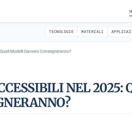
H
TECNOLOGIE
MATERIALI
APPLICAZ
: Quali Modelli Davvero Consegneranno?
CESSIBILI NEL 2025:
GNERANNO?