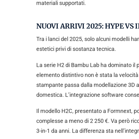
materiali supportati.
NUOVI ARRIVI 2025: HYPE VS
Tra i lanci del 2025, solo alcuni modelli h
estetici privi di sostanza tecnica.
La serie H2 di Bambu Lab ha dominato il p
elemento distintivo non è stata la velocit
stampante passa dalla modellazione 3D all’
domestica. L’integrazione software conse
Il modello H2C, presentato a Formnext, po
complesse a meno di 2 250 €. Va però ri
3-in-1 da anni. La differenza sta nell’integ