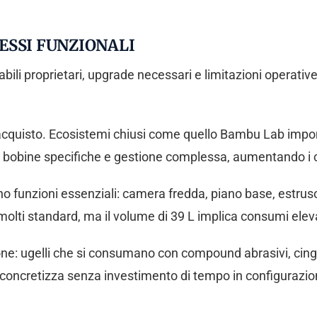
ESSI FUNZIONALI
mabili proprietari, upgrade necessari e limitazioni operativ
l’acquisto. Ecosistemi chiusi come quello Bambu Lab impo
e bobine specifiche e gestione complessa, aumentando i co
o funzioni essenziali: camera fredda, piano base, estruso
 molti standard, ma il volume di 39 L implica consumi elev
: ugelli che si consumano con compound abrasivi, cinghie
concretizza senza investimento di tempo in configurazio