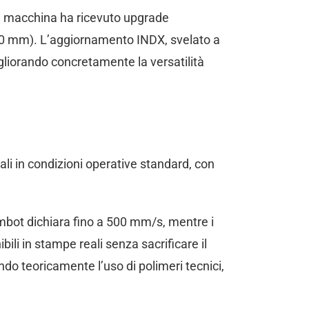
la macchina ha ricevuto upgrade
330 mm). L’aggiornamento INDX, svelato a
gliorando concretamente la versatilità
ali in condizioni operative standard, con
mbot dichiara fino a 500 mm/s, mentre i
li in stampe reali senza sacrificare il
do teoricamente l’uso di polimeri tecnici,