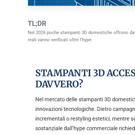
TL;DR
Nel 2026 poche stampanti 3D domestiche offrono davv
reali vanno verificati oltre l’hype.
STAMPANTI 3D ACCES
DAVVERO?
Nel mercato delle stampanti 3D domestiche
innovazioni tecnologiche. Dietro campagne
incrementali o restyling estetici, mentre 
sostanziale dall’hype commerciale richiede 