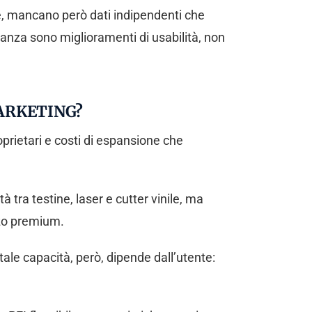
ne, mancano però dati indipendenti che
ianza sono miglioramenti di usabilità, non
MARKETING?
prietari e costi di espansione che
tra testine, laser e cutter vinile, ma
zzo premium.
 tale capacità, però, dipende dall’utente: