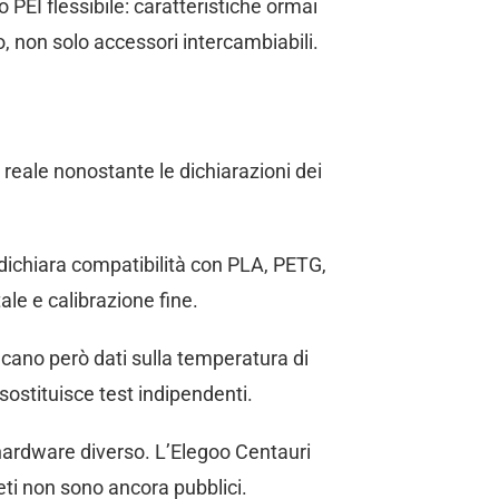
o PEI flessibile: caratteristiche ormai
, non solo accessori intercambiabili.
à reale nonostante le dichiarazioni dei
 dichiara compatibilità con PLA, PETG,
le e calibrazione fine.
ncano però dati sulla temperatura di
sostituisce test indipendenti.
 hardware diverso. L’Elegoo Centauri
eti non sono ancora pubblici.