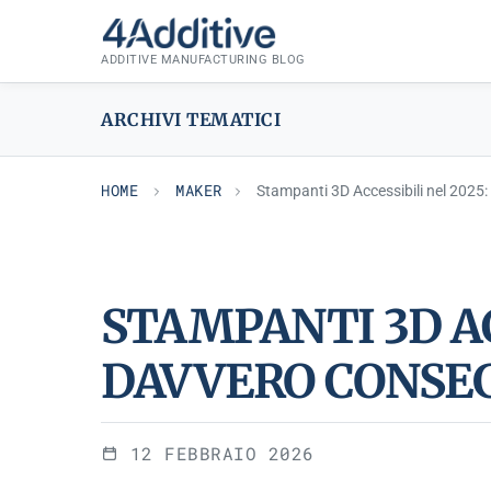
Skip
MAKER
to
ADDITIVE MANUFACTURING BLOG
content
ARCHIVI TEMATICI
HOME
MAKER
Stampanti 3D Accessibili nel 2025
STAMPANTI 3D AC
DAVVERO CONSE
12 FEBBRAIO 2026