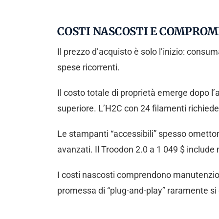
COSTI NASCOSTI E COMPROM
Il prezzo d’acquisto è solo l’inizio: consu
spese ricorrenti.
Il costo totale di proprietà emerge dopo 
superiore. L’H2C con 24 filamenti richied
Le stampanti “accessibili” spesso ometton
avanzati. Il Troodon 2.0 a 1 049 $ include
I costi nascosti comprendono manutenzione
promessa di “plug-and-play” raramente si 