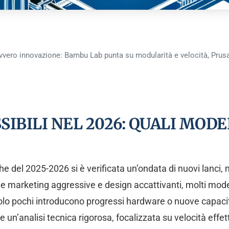
ero innovazione: Bambu Lab punta su modularità e velocità, Prusa 
SIBILI NEL 2026: QUALI MO
 del 2025-2026 si è verificata un’ondata di nuovi lanci,
 marketing aggressive e design accattivanti, molti modell
solo pochi introducono progressi hardware o nuove capacit
un’analisi tecnica rigorosa, focalizzata su velocità effett