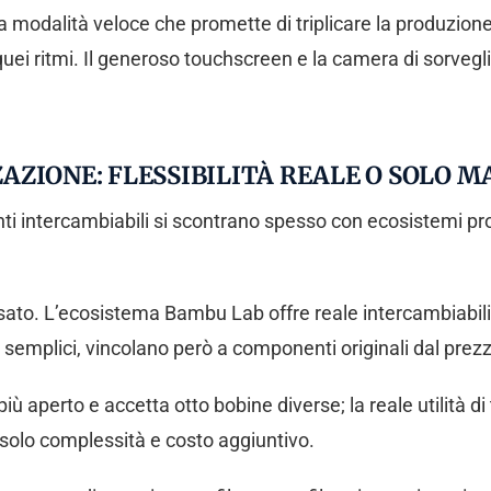
na modalità veloce che promette di triplicare la produzio
ei ritmi. Il generoso touchscreen e la camera di sorvegl
ZIONE: FLESSIBILITÀ REALE O SOLO 
i intercambiabili si scontrano spesso con ecosistemi pro
to. L’ecosistema Bambu Lab offre reale intercambiabilità 
 semplici, vincolano però a componenti originali dal pre
iù aperto e accetta otto bobine diverse; la reale utilità di
solo complessità e costo aggiuntivo.