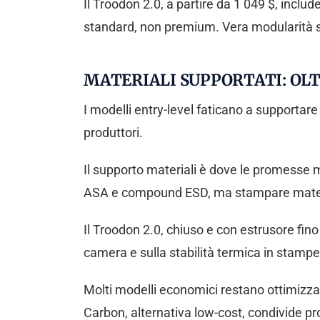
Il Troodon 2.0, a partire da 1 049 $, includ
standard, non premium. Vera modularità si
MATERIALI SUPPORTATI: OLT
I modelli entry-level faticano a supportare 
produttori.
Il supporto materiali è dove le promesse m
ASA e compound ESD, ma stampare materiali
Il Troodon 2.0, chiuso e con estrusore fin
camera e sulla stabilità termica in stampe
Molti modelli economici restano ottimizza
Carbon, alternativa low-cost, condivide pr