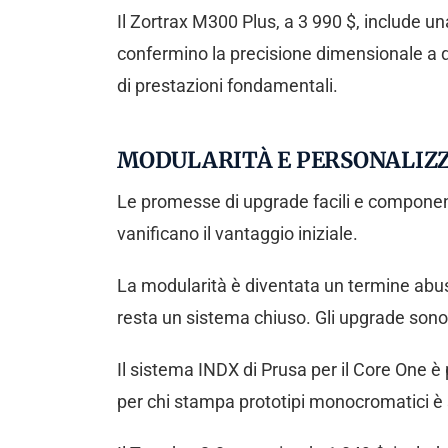
Il Zortrax M300 Plus, a 3 990 $, include u
confermino la precisione dimensionale a qu
di prestazioni fondamentali.
MODULARITÀ E PERSONALIZZA
Le promesse di upgrade facili e component
vanificano il vantaggio iniziale.
La modularità è diventata un termine abusa
resta un sistema chiuso. Gli upgrade sono
Il sistema INDX di Prusa per il Core One è p
per chi stampa prototipi monocromatici è 