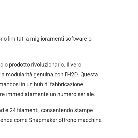
ono limitati a miglioramenti software o
o prodotto rivoluzionario. Il vero
ella modularità genuina con l’H2D. Questa
ormandosi in un hub di fabbricazione
dere immediatamente un numero seriale.
end e 24 filamenti, consentendo stampe
 aziende come Snapmaker offrono macchine