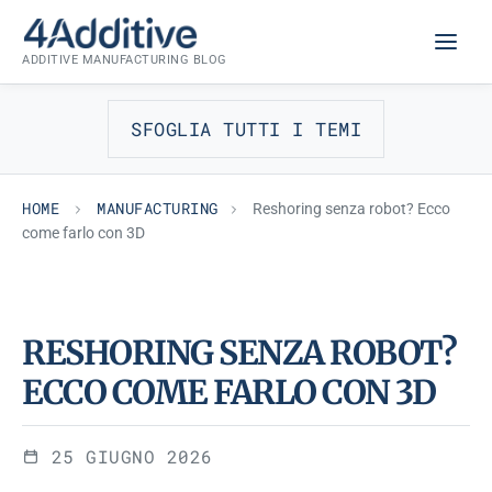
Skip
MANUFACTURING
to
ADDITIVE MANUFACTURING BLOG
content
SFOGLIA TUTTI I TEMI
HOME
MANUFACTURING
Reshoring senza robot? Ecco
come farlo con 3D
RESHORING SENZA ROBOT?
ECCO COME FARLO CON 3D
25 GIUGNO 2026