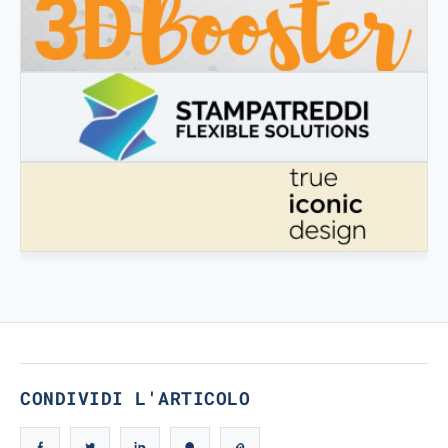
3DBOOSTER
3DBooster - Prodotti innovativi per stampa 3D
STAMPATREDDI
Ingegneristic 3D filaments
TRUE ICONIC DESIGN
True Iconic Design
CONDIVIDI L'ARTICOLO