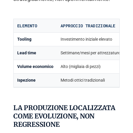
ELEMENTO
APPROCCIO TRADIZIONALE
AP
Tooling
Investimento iniziale elevato
El
Lead time
Settimane/mesi per attrezzature
Gio
Volume economico
Alto (migliaia di pezzi)
Ba
Ispezione
Metodi ottici tradizionali
CT
LA PRODUZIONE LOCALIZZATA
COME EVOLUZIONE, NON
REGRESSIONE