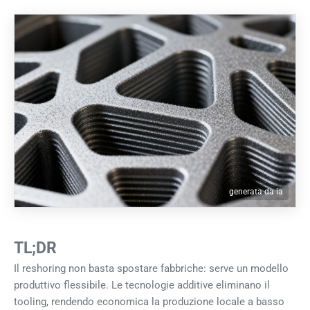
generata da ia
TL;DR
Il reshoring non basta spostare fabbriche: serve un modello
produttivo flessibile. Le tecnologie additive eliminano il
tooling, rendendo economica la produzione locale a basso