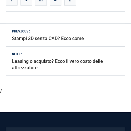
Post
PREVIOUS:
Stampi 3D senza CAD? Ecco come
navigation
NEXT:
Leasing o acquisto? Ecco il vero costo delle
attrezzature
/