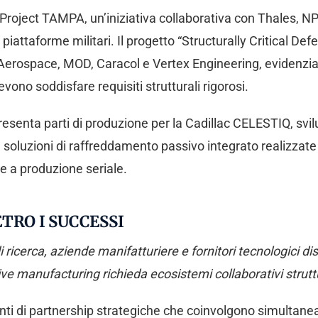
a Project TAMPA, un’iniziativa collaborativa con Thales,
 piattaforme militari. Il progetto “Structurally Critical De
erospace, MOD, Caracol e Vertex Engineering, evidenzia 
ono soddisfare requisiti strutturali rigorosi.
esenta parti di produzione per la Cadillac CELESTIQ, sv
 soluzioni di raffreddamento passivo integrato realizzate
e a produzione seriale.
TRO I SUCCESSI
di ricerca, aziende manifatturiere e fornitori tecnologici dis
ve manufacturing richieda ecosistemi collaborativi struttu
enti di partnership strategiche che coinvolgono simultaneame