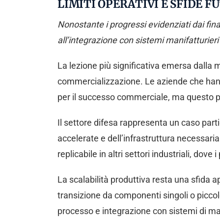
LIMITI OPERATIVI E SFIDE F
Nonostante i progressi evidenziati dai finali
all’integrazione con sistemi manifatturieri
La lezione più significativa emersa dalla m
commercializzazione. Le aziende che hanno
per il successo commerciale, ma questo pro
Il settore difesa rappresenta un caso part
accelerate e dell’infrastruttura necessar
replicabile in altri settori industriali, do
La scalabilità produttiva resta una sfida ap
transizione da componenti singoli o piccole 
processo e integrazione con sistemi di man