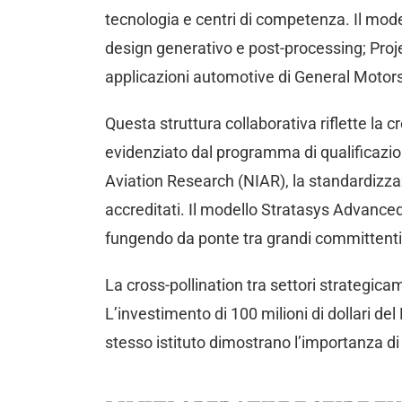
tecnologia e centri di competenza. Il mode
design generativo e post-processing; Proj
applicazioni automotive di General Motors 
Questa struttura collaborativa riflette la 
evidenziato dal programma di qualificazion
Aviation Research (NIAR), la standardizzazio
accreditati. Il modello Stratasys Advanced 
fungendo da ponte tra grandi committenti e
La cross-pollination tra settori strategic
L’investimento di 100 milioni di dollari 
stesso istituto dimostrano l’importanza di