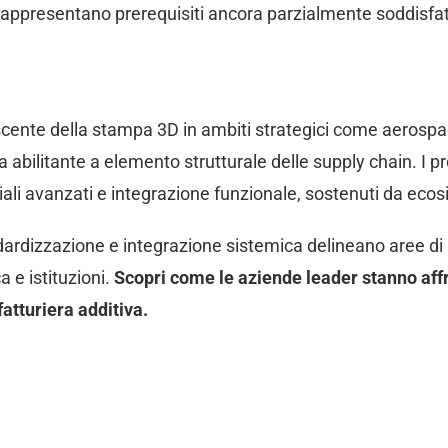
i rappresentano prerequisiti ancora parzialmente soddisfat
cente della stampa 3D in ambiti strategici come aerospac
bilitante a elemento strutturale delle supply chain. I pro
eriali avanzati e integrazione funzionale, sostenuti da eco
tandardizzazione e integrazione sistemica delineano aree d
a e istituzioni.
Scopri come le aziende leader stanno aff
fatturiera additiva.