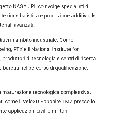
ogetto NASA JPL coinvolge specialisti di
ezione balistica e produzione additiva; le
eriali avanzati.
ditivi in ambito industriale. Come
ng, RTX e il National Institute for
 produttori di tecnologia e centri di ricerca
e bureau nel percorso di qualificazione,
 la maturazione tecnologica complessiva.
zati come il Velo3D Sapphire 1MZ presso lo
applicazioni civili e militari.