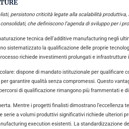
UTURE
sti, persistono criticità legate alla scalabilità produttiva,
 consolidati, che definiscono l’agenda di sviluppo per i pr
aturazione tecnica dell’additive manufacturing negli ultimi 
 sistematizzato la qualificazione delle proprie tecnologi
cesso richiede investimenti prolungati e infrastrutture i
icolare: dispone di mandato istituzionale per qualificare
ia per garantire qualità senza compromessi. Questo vantag
ve i percorsi di qualificazione rimangono più frammentati e d
erta. Mentre i progetti finalisti dimostrano l’eccellenza te
serie a volumi produttivi significativi richiede ulteriori pr
ufacturing execution esistenti. La standardizzazione dei 