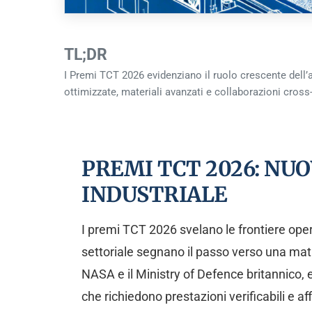
TL;DR
I Premi TCT 2026 evidenziano il ruolo crescente dell’
ottimizzate, materiali avanzati e collaborazioni cross-
PREMI TCT 2026: NU
INDUSTRIALE
I premi TCT 2026 svelano le frontiere oper
settoriale segnano il passo verso una matu
NASA e il Ministry of Defence britannico, 
che richiedono prestazioni verificabili e aff