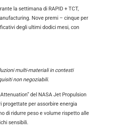
durante la settimana di RAPID + TCT,
manufacturing. Nove premi – cinque per
icativi degli ultimi dodici mesi, con
luzioni multi-materiali in contesti
isiti non negoziabili.
ct Attenuation” del NASA Jet Propulsion
i progettate per assorbire energia
o di ridurre peso e volume rispetto alle
chi sensibili.