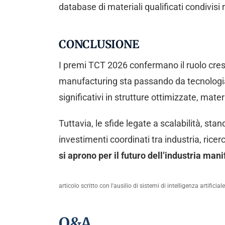
database di materiali qualificati condivis
CONCLUSIONE
I premi TCT 2026 confermano il ruolo cres
manufacturing sta passando da tecnologia a
significativi in strutture ottimizzate, mat
Tuttavia, le sfide legate a scalabilità, s
investimenti coordinati tra industria, ricerc
si aprono per il futuro dell’industria mani
articolo scritto con l'ausilio di sistemi di intelligenza artificiale
Q&A