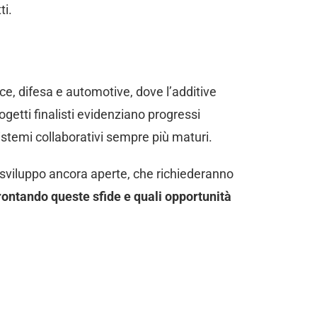
ti.
e, difesa e automotive, dove l’additive
getti finalisti evidenziano progressi
sistemi collaborativi sempre più maturi.
i sviluppo ancora aperte, che richiederanno
rontando queste sfide e quali opportunità