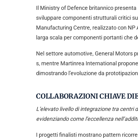
Il Ministry of Defence britannico present
sviluppare componenti strutturali critici su
Manufacturing Centre, realizzato con NP A
larga scala per componenti portanti che dev
Nel settore automotive, General Motors pr
s, mentre Martinrea International propone
dimostrando l’evoluzione da prototipazion
COLLABORAZIONI CHIAVE DIE
L’elevato livello di integrazione tra centri 
evidenziando come l’eccellenza nell’additi
I progetti finalisti mostrano pattern ricorr