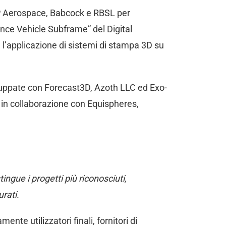
 NP Aerospace, Babcock e RBSL per
fence Vehicle Subframe” del Digital
l’applicazione di sistemi di stampa 3D su
iluppate con Forecast3D, Azoth LLC ed Exo-
 in collaborazione con Equispheres,
tingue i progetti più riconosciuti,
rati.
nte utilizzatori finali, fornitori di