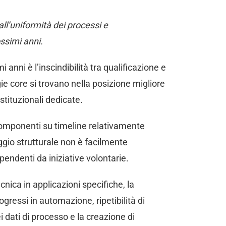
 all’uniformità dei processi e
ossimi anni.
anni è l’inscindibilità tra qualificazione e
e core si trovano nella posizione migliore
stituzionali dedicate.
 componenti su timeline relativamente
gio strutturale non è facilmente
ipendenti da iniziative volontarie.
cnica in applicazioni specifiche, la
ogressi in automazione, ripetibilità di
dati di processo e la creazione di