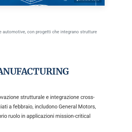
e automotive, con progetti che integrano strutture
 MANUFACTURING
ovazione strutturale e integrazione cross-
ciati a febbraio, includono General Motors,
o ruolo in applicazioni mission-critical