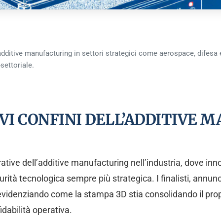
additive manufacturing in settori strategici come aerospace, difesa 
settoriale.
OVI CONFINI DELL’ADDITIVE
ative dell’additive manufacturing nell’industria, dove inn
rità tecnologica sempre più strategica. I finalisti, annun
evidenziando come la stampa 3D stia consolidando il propri
idabilità operativa.