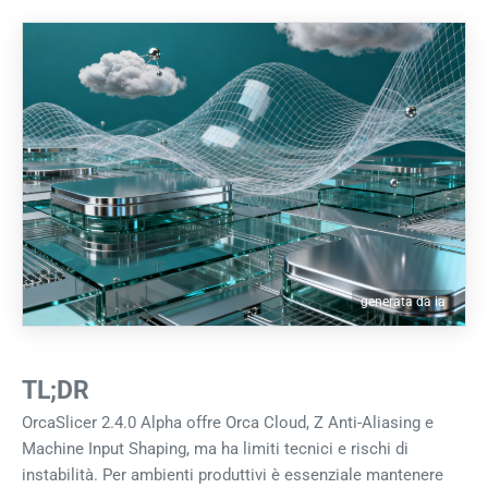
generata da ia
TL;DR
OrcaSlicer 2.4.0 Alpha offre Orca Cloud, Z Anti-Aliasing e
Machine Input Shaping, ma ha limiti tecnici e rischi di
instabilità. Per ambienti produttivi è essenziale mantenere