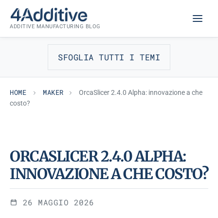
Skip
MAKER
to
ADDITIVE MANUFACTURING BLOG
content
SFOGLIA TUTTI I TEMI
HOME
MAKER
OrcaSlicer 2.4.0 Alpha: innovazione a che
costo?
ORCASLICER 2.4.0 ALPHA:
INNOVAZIONE A CHE COSTO?
26 MAGGIO 2026