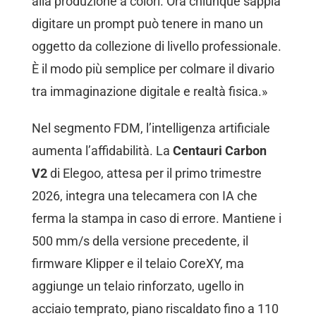
alla produzione a colori. Ora chiunque sappia
digitare un prompt può tenere in mano un
oggetto da collezione di livello professionale.
È il modo più semplice per colmare il divario
tra immaginazione digitale e realtà fisica.»
Nel segmento FDM, l’intelligenza artificiale
aumenta l’affidabilità. La
Centauri Carbon
V2
di Elegoo, attesa per il primo trimestre
2026, integra una telecamera con IA che
ferma la stampa in caso di errore. Mantiene i
500 mm/s della versione precedente, il
firmware Klipper e il telaio CoreXY, ma
aggiunge un telaio rinforzato, ugello in
acciaio temprato, piano riscaldato fino a 110