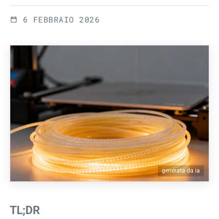
6 FEBBRAIO 2026
generata da ia
TL;DR