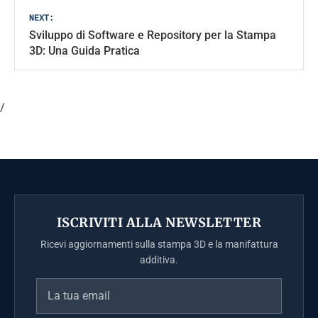
NEXT:
Sviluppo di Software e Repository per la Stampa
3D: Una Guida Pratica
/
ISCRIVITI ALLA NEWSLETTER
Ricevi aggiornamenti sulla stampa 3D e la manifattura
additiva.