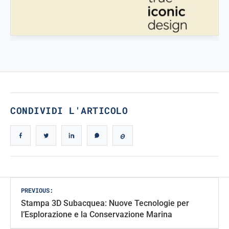
STAMPATREDDI
Ingegneristic 3D filaments
TRUE ICONIC DESIGN
True Iconic Design
CONDIVIDI L'ARTICOLO
Post
PREVIOUS:
Stampa 3D Subacquea: Nuove Tecnologie per
navigation
l’Esplorazione e la Conservazione Marina