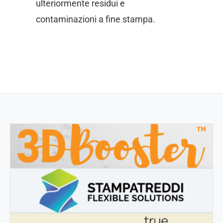
ulteriormente residui e
contaminazioni a fine stampa.
3DBOOSTER
3DBooster - Prodotti innovativi per stampa 3D