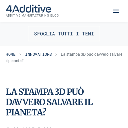
Skip
INNOVATIONS
to
ADDITIVE MANUFACTURING BLOG
content
SFOGLIA TUTTI I TEMI
HOME
INNOVATIONS
La stampa 3D può davvero salvare
il pianeta?
LA STAMPA 3D PUÒ
DAVVERO SALVARE IL
PIANETA?