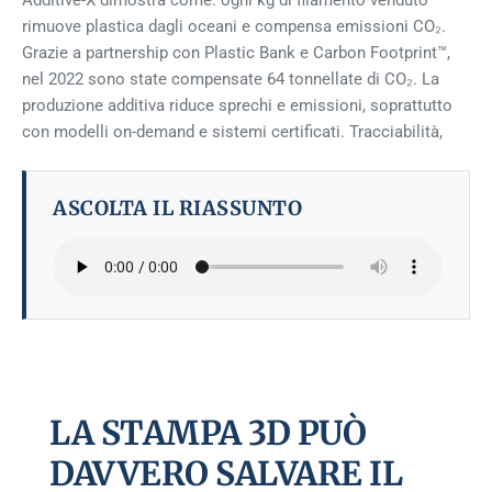
Additive-X dimostra come: ogni kg di filamento venduto
rimuove plastica dagli oceani e compensa emissioni CO₂.
Grazie a partnership con Plastic Bank e Carbon Footprint™,
nel 2022 sono state compensate 64 tonnellate di CO₂. La
produzione additiva riduce sprechi e emissioni, soprattutto
con modelli on-demand e sistemi certificati. Tracciabilità,
ASCOLTA IL RIASSUNTO
LA STAMPA 3D PUÒ
DAVVERO SALVARE IL