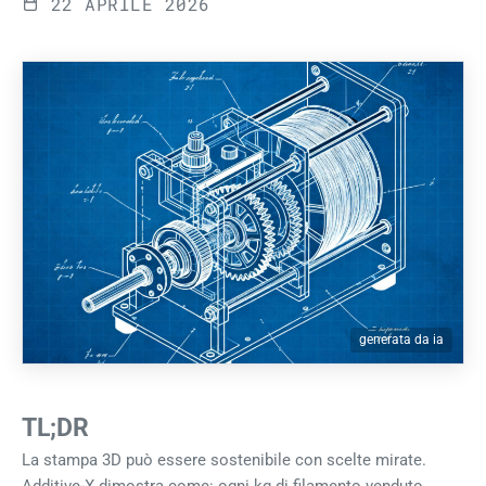
22 APRILE 2026
generata da ia
TL;DR
La stampa 3D può essere sostenibile con scelte mirate.