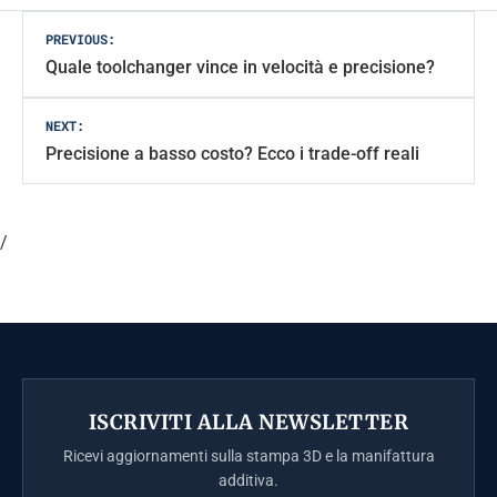
Post
PREVIOUS:
Quale toolchanger vince in velocità e precisione?
navigation
NEXT:
Precisione a basso costo? Ecco i trade-off reali
/
ISCRIVITI ALLA NEWSLETTER
Ricevi aggiornamenti sulla stampa 3D e la manifattura
additiva.