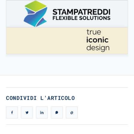
3DBOOSTER
3DBooster - Prodotti innovativi per stampa 3D
STAMPATREDDI
Ingegneristic 3D filaments
TRUE ICONIC DESIGN
True Iconic Design
CONDIVIDI L'ARTICOLO