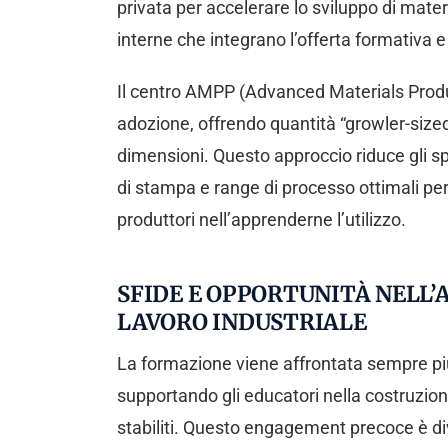
privata per accelerare lo sviluppo di mate
interne che integrano l’offerta formativa e
Il centro AMPP (Advanced Materials Product
adozione, offrendo quantità “growler-sized” 
dimensioni. Questo approccio riduce gli s
di stampa e range di processo ottimali per
produttori nell’apprenderne l’utilizzo.
SFIDE E OPPORTUNITÀ NELL
LAVORO INDUSTRIALE
La formazione viene affrontata sempre più
supportando gli educatori nella costruzion
stabiliti. Questo engagement precoce è d