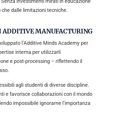
à. Senza investimenti mirati in educazione
 che dalle limitazioni tecniche.
N ADDITIVE MANUFACTURING
sviluppato l’Additive Minds Academy per
tise interna per utilizzarli
ne e post-processing – riflettendo il
sso.
bili agli studenti di diverse discipline.
nti e favorisce collaborazioni con il mondo
ndendo impossibile ignorarne l’importanza