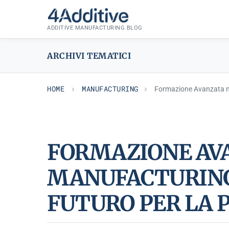
Skip
MANUFACTURING
to
ADDITIVE MANUFACTURING BLOG
content
ARCHIVI TEMATICI
HOME
MANUFACTURING
Formazione Avanzata nel
FORMAZIONE AVA
MANUFACTURING
FUTURO PER LA 