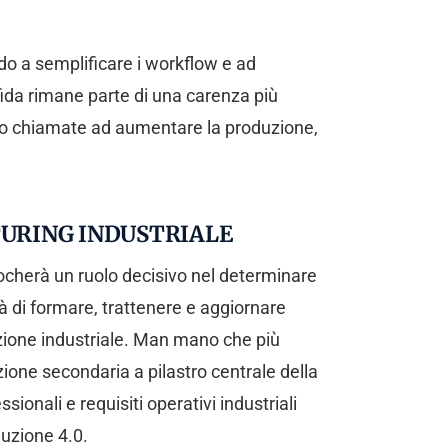
do a semplificare i workflow e ad
fida rimane parte di una carenza più
ono chiamate ad aumentare la produzione,
TURING INDUSTRIALE
giocherà un ruolo decisivo nel determinare
à di formare, trattenere e aggiornare
uzione industriale. Man mano che più
ione secondaria a pilastro centrale della
onali e requisiti operativi industriali
duzione 4.0.