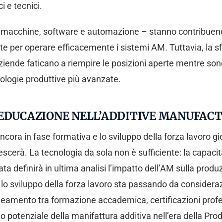
i e tecnici.
a – macchine, software e automazione – stanno contribuen
te per operare efficacemente i sistemi AM. Tuttavia, la s
ziende faticano a riempire le posizioni aperte mentre s
nologie produttive più avanzate.
’EDUCAZIONE NELL’ADDITIVE MANUFAC
ancora in fase formativa e lo sviluppo della forza lavoro 
cerà. La tecnologia da sola non è sufficiente: la capacit
ta definirà in ultima analisi l’impatto dell’AM sulla prod
lo sviluppo della forza lavoro sta passando da consideraz
neamento tra formazione accademica, certificazioni professi
o potenziale della manifattura additiva nell’era della Pro