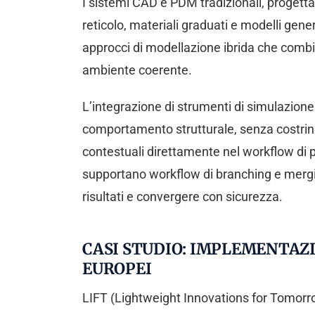
I sistemi CAD e PDM tradizionali, progetta
reticolo, materiali graduati e modelli ge
approcci di modellazione ibrida che combi
ambiente coerente.
L’integrazione di strumenti di simulazione
comportamento strutturale, senza costringe
contestuali direttamente nel workflow di 
supportano workflow di branching e mergin
risultati e convergere con sicurezza.
CASI STUDIO: IMPLEMENTAZI
EUROPEI
LIFT (Lightweight Innovations for Tomorro