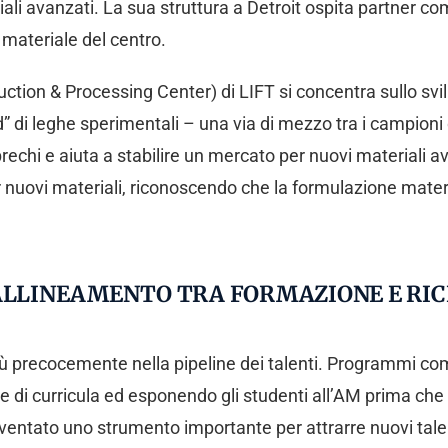
riali avanzati. La sua struttura a Detroit ospita partner 
 materiale del centro.
ion & Processing Center) di LIFT si concentra sullo svilup
di leghe sperimentali – una via di mezzo tra i campioni da 
prechi e aiuta a stabilire un mercato per nuovi materiali
 nuovi materiali, riconoscendo che la formulazione mater
’ALLINEAMENTO TRA FORMAZIONE E RIC
 precocemente nella pipeline dei talenti. Programmi com
e di curricula ed esponendo gli studenti all’AM prima che i
iventato uno strumento importante per attrarre nuovi tal