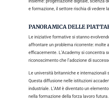
insieme: progettazione digitale, scienza de
e formazione, il settore rischia di vedere 
PANORAMICA DELLE PIATTA
Le iniziative formative si stanno evolven
affrontare un problema ricorrente: molte a
efficacemente. L’Academy si concentra sul
riconoscimento che l’adozione di success
Le università britanniche e internazionali
Questa diffusione nelle istituzioni accade
industriale. L’AM è diventato un elemento 
nella formazione della forza lavoro futura.