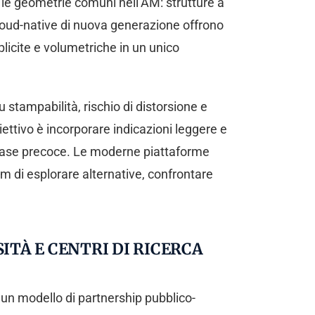
e le geometrie comuni nell’AM: strutture a
cloud-native di nuova generazione offrono
icite e volumetriche in un unico
stampabilità, rischio di distorsione e
ettivo è incorporare indicazioni leggere e
n fase precoce. Le moderne piattaforme
 di esplorare alternative, confrontare
ITÀ E CENTRI DI RICERCA
un modello di partnership pubblico-