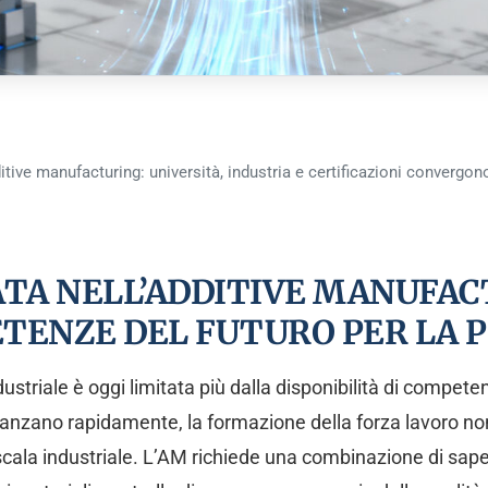
tive manufacturing: università, industria e certificazioni convergon
TA NELL’ADDITIVE MANUFA
TENZE DEL FUTURO PER LA P
ustriale è oggi limitata più dalla disponibilità di compet
nzano rapidamente, la formazione della forza lavoro non 
 scala industriale. L’AM richiede una combinazione di sap