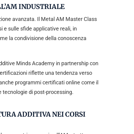
LL’AM INDUSTRIALE
azione avanzata. Il Metal AM Master Class
 sulle sfide applicative reali, in
 come la condivisione della conoscenza
Additive Minds Academy in partnership con
rtificazioni riflette una tendenza verso
e anche programmi certificati online come il
 tecnologie di post-processing.
URA ADDITIVA NEI CORSI