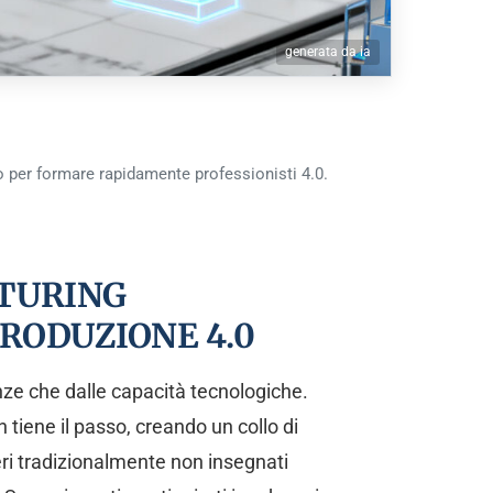
generata da ia
o per formare rapidamente professionisti 4.0.
CTURING
RODUZIONE 4.0
enze che dalle capacità tecnologiche.
tiene il passo, creando un collo di
eri tradizionalmente non insegnati