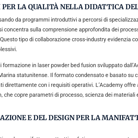
 PER LA QUALITÀ NELLA DIDATTICA DE
sando da programmi introduttivi a percorsi di specializz
i concentra sulla comprensione approfondita dei processi e
tà. Questo tipo di collaborazione cross-industry evidenzia
lessivi.
i formazione in laser powder bed fusion sviluppato dall’
Marina statunitense. Il formato condensato e basato su ce
neati direttamente con i requisiti operativi. L’Academy offr
che copre parametri di processo, scienza dei materiali e
ZIONE E DEL DESIGN PER LA MANIFATT