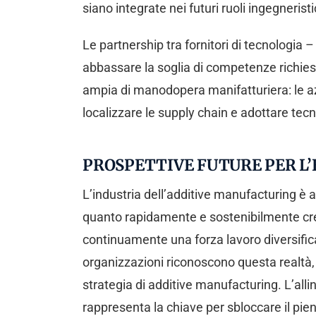
siano integrate nei futuri ruoli ingegneristic
Le partnership tra fornitori di tecnologi
abbassare la soglia di competenze richies
ampia di manodopera manifatturiera: le a
localizzare le supply chain e adottare tec
PROSPETTIVE FUTURE PER L
L’industria dell’additive manufacturing è 
quanto rapidamente e sostenibilmente cres
continuamente una forza lavoro diversifica
organizzazioni riconoscono questa realtà, 
strategia di additive manufacturing. L’alli
rappresenta la chiave per sbloccare il pien