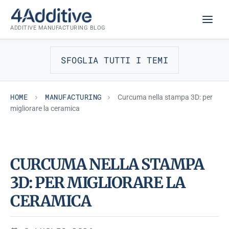
Skip
MANUFACTURING
to
ADDITIVE MANUFACTURING BLOG
content
SFOGLIA TUTTI I TEMI
HOME
MANUFACTURING
Curcuma nella stampa 3D: per
migliorare la ceramica
CURCUMA NELLA STAMPA
3D: PER MIGLIORARE LA
CERAMICA