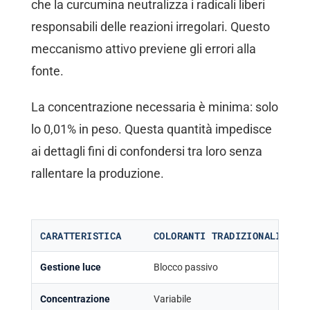
che la curcumina neutralizza i radicali liberi
responsabili delle reazioni irregolari. Questo
meccanismo attivo previene gli errori alla
fonte.
La concentrazione necessaria è minima: solo
lo 0,01% in peso. Questa quantità impedisce
ai dettagli fini di confondersi tra loro senza
rallentare la produzione.
CARATTERISTICA
COLORANTI TRADIZIONALI
CU
Gestione luce
Blocco passivo
As
Concentrazione
Variabile
0,