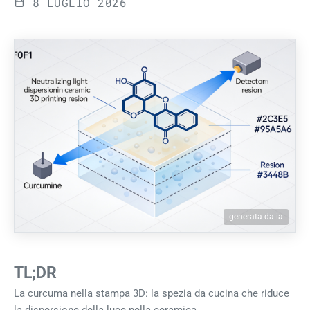
8 LUGLIO 2026
generata da ia
TL;DR
La curcuma nella stampa 3D: la spezia da cucina che riduce