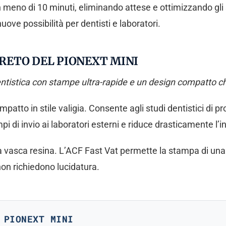
 meno di 10 minuti, eliminando attese e ottimizzando gli
uove possibilità per dentisti e laboratori.
GRETO DEL PIONEXT MINI
ntistica con stampe ultra-rapide e un design compatto che
mpatto in stile valigia. Consente agli studi dentistici di p
pi di invio ai laboratori esterni e riduce drasticamente l’
vasca resina. L’ACF Fast Vat permette la stampa di una c
non richiedono lucidatura.
 PIONEXT MINI