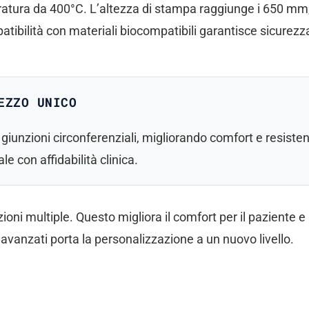
eratura da 400°C. L’altezza di stampa raggiunge i 650 mm
ibilità con materiali biocompatibili garantisce sicurezza
EZZO UNICO
giunzioni circonferenziali, migliorando comfort e resisten
e con affidabilità clinica.
oni multiple. Questo migliora il comfort per il paziente e 
avanzati porta la personalizzazione a un nuovo livello.