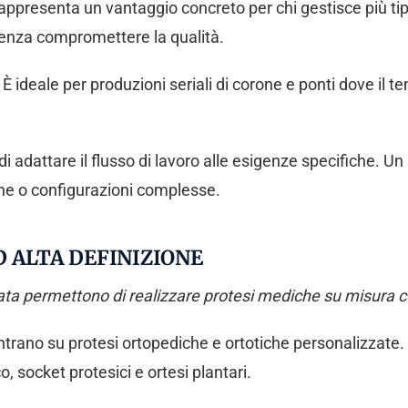
ppresenta un vantaggio concreto per chi gestisce più tipol
 senza compromettere la qualità.
 È ideale per produzioni seriali di corone e ponti dove il t
di adattare il flusso di lavoro alle esigenze specifiche. Un
e o configurazioni complesse.
 ALTA DEFINIZIONE
vata permettono di realizzare protesi mediche su misura c
entrano su protesi ortopediche e ortotiche personalizzat
o, socket protesici e ortesi plantari.