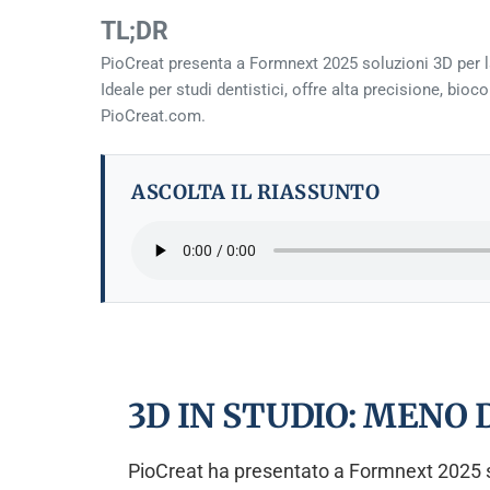
TL;DR
PioCreat presenta a Formnext 2025 soluzioni 3D per l
Ideale per studi dentistici, offre alta precisione, bioc
PioCreat.com.
ASCOLTA IL RIASSUNTO
3D IN STUDIO: MENO 
PioCreat ha presentato a Formnext 2025 so