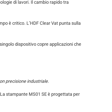
ogie di lavori. Il cambio rapido tra
empo è critico. L’HDF Clear Vat punta sulla
 singolo dispositivo copre applicazioni che
on precisione industriale.
e. La stampante MS01 SE è progettata per