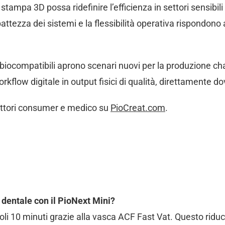
tampa 3D possa ridefinire l’efficienza in settori sensibi
ttezza dei sistemi e la flessibilità operativa rispondono 
 biocompatibili aprono scenari nuovi per la produzione cha
rkflow digitale in output fisici di qualità, direttamente d
settori consumer e medico su
PioCreat.com
.
 dentale con il PioNext Mini?
oli 10 minuti grazie alla vasca ACF Fast Vat. Questo ridu