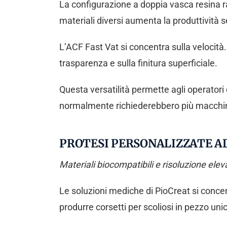
La configurazione a doppia vasca resina ra
materiali diversi aumenta la produttività
L’ACF Fast Vat si concentra sulla velocità.
trasparenza e sulla finitura superficiale.
Questa versatilità permette agli operatori 
normalmente richiederebbero più macchin
PROTESI PERSONALIZZATE AD
Materiali biocompatibili e risoluzione ele
Le soluzioni mediche di PioCreat si conc
produrre corsetti per scoliosi in pezzo unic