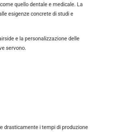
li come quello dentale e medicale. La
alle esigenze concrete di studi e
irside e la personalizzazione delle
ove servono.
ce drasticamente i tempi di produzione