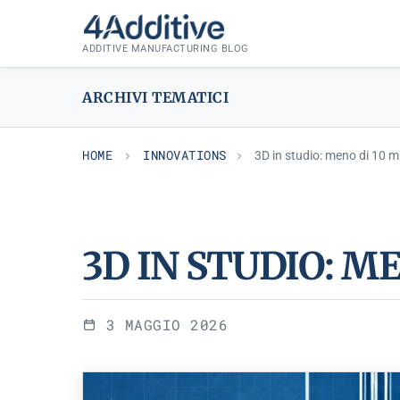
Skip
INNOVATIONS
to
ADDITIVE MANUFACTURING BLOG
content
ARCHIVI TEMATICI
HOME
INNOVATIONS
3D in studio: meno di 10 m
3D IN STUDIO: M
3 MAGGIO 2026