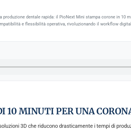
a produzione dentale rapida: il PioNext Mini stampa corone in 10 m
ompatibilità e flessibilità operativa, rivoluzionando il workflow digi
DI 10 MINUTI PER UNA CORON
luzioni 3D che riducono drasticamente i tempi di produz