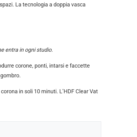
 spazi. La tecnologia a doppia vasca
 entra in ogni studio.
rodurre corone, ponti, intarsi e faccette
ingombro.
orona in soli 10 minuti. L’HDF Clear Vat