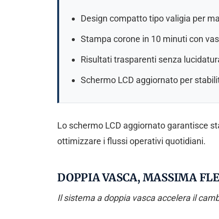
Design compatto tipo valigia per m
Stampa corone in 10 minuti con va
Risultati trasparenti senza lucidat
Schermo LCD aggiornato per stabili
Lo schermo LCD aggiornato garantisce stabi
ottimizzare i flussi operativi quotidiani.
DOPPIA VASCA, MASSIMA FLE
Il sistema a doppia vasca accelera il cam