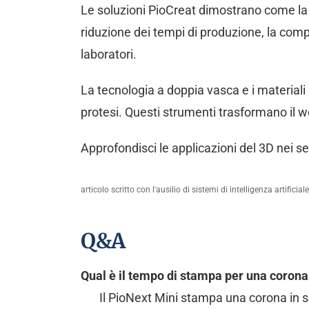
Le soluzioni PioCreat dimostrano come la s
riduzione dei tempi di produzione, la compa
laboratori.
La tecnologia a doppia vasca e i materiali
protesi. Questi strumenti trasformano il wo
Approfondisci le applicazioni del 3D nei 
articolo scritto con l'ausilio di sistemi di intelligenza artificiale
Q&A
Qual è il tempo di stampa per una corona
Il PioNext Mini stampa una corona in s