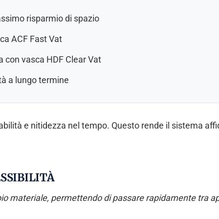
assimo risparmio di spazio
sca ACF Fast Vat
ura con vasca HDF Clear Vat
tà a lungo termine
lità e nitidezza nel tempo. Questo rende il sistema affid
SSIBILITÀ
bio materiale, permettendo di passare rapidamente tra app