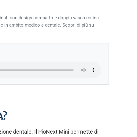
inuti con design compatto e doppia vasca resina.
tale in ambito medico e dentale. Scopri di più su
A?
ione dentale. Il PioNext Mini permette di