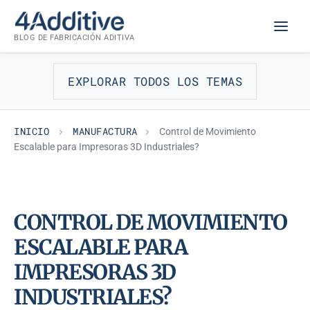
Saltar
MANUFACTURA
al
BLOG DE FABRICACIÓN ADITIVA
contenido
EXPLORAR TODOS LOS TEMAS
INICIO
MANUFACTURA
Control de Movimiento
Escalable para Impresoras 3D Industriales?
CONTROL DE MOVIMIENTO
ESCALABLE PARA
IMPRESORAS 3D
INDUSTRIALES?