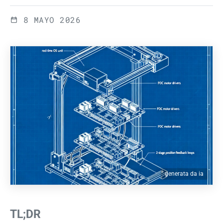
8 MAYO 2026
generata da ia
TL;DR