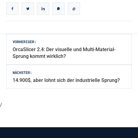
Beitragsnavigation
VORHERIGER:
OrcaSlicer 2.4: Der visuelle und Multi-Material-
Sprung kommt wirklich?
NÄCHSTER:
14.900$, aber lohnt sich der industrielle Sprung?
/