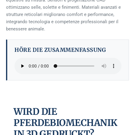
equestre su misura. Sensori e progettazione CAD
ottimizzano selle, solette e finimenti. Materiali avanzati e
strutture reticolari migliorano comfort e performance,
integrando tecnologia e competenze professionali per il
benessere animale.
HÖRE DIE ZUSAMMENFASSUNG
WIRD DIE
PFERDEBIOMECHANIK
IN 3D GEDRUCKT?