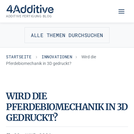
Zum
INNOVATIONEN
Inhalt
ADDITIVE FERTIGUNG BLOG
springen
ALLE THEMEN DURCHSUCHEN
STARTSEITE
INNOVATIONEN
Wird die
Pferdebiomechanik in 3D gedruckt?
WIRD DIE
PFERDEBIOMECHANIK IN 3D
GEDRUCKT?