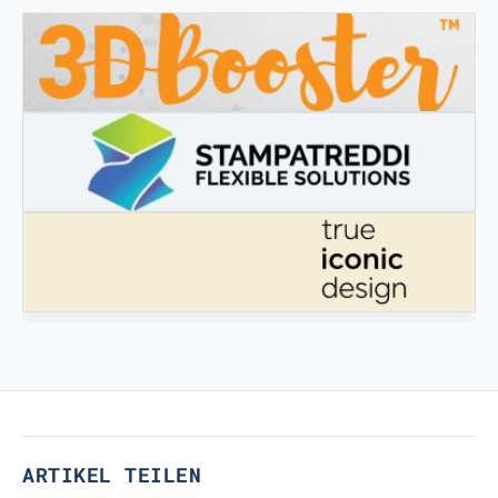
3DBOOSTER
3DBooster - Innovative Produkte für den 3D-Druck
STAMPATREDDI
Ingegneristic 3D Filaments
ECHTES IKONISCHES DESIGN
Echtes ikonisches Design
ARTIKEL TEILEN