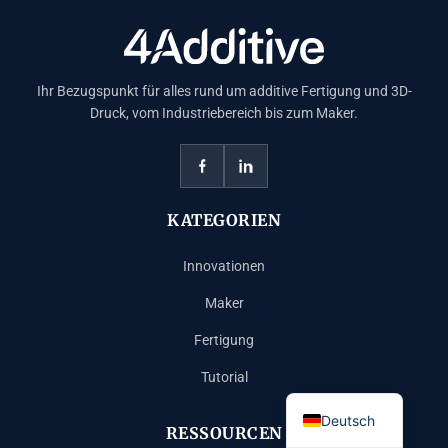
Ihr Bezugspunkt für alles rund um additive Fertigung und 3D-
Druck, vom Industriebereich bis zum Maker.
KATEGORIEN
Innovationen
Español
Maker
Français
Fertigung
English
Tutorial
Italiano
Deutsch
RESSOURCEN