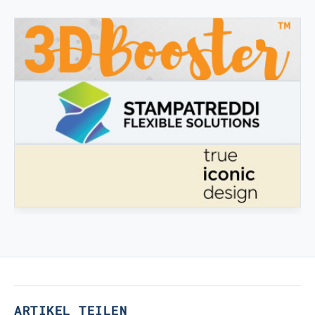
3DBOOSTER
3DBooster - Innovative Produkte für den 3D-Druck
STAMPATREDDI
Ingegneristic 3D Filaments
ECHTES IKONISCHES DESIGN
Echtes ikonisches Design
ARTIKEL TEILEN