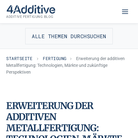
Zum
FERTIGUNG
Inhalt
ADDITIVE FERTIGUNG BLOG
springen
ALLE THEMEN DURCHSUCHEN
STARTSEITE
FERTIGUNG
Erweiterung der additiven
Metallfertigung: Technologien, Märkte und zukünftige
Perspektiven
ERWEITERUNG DER
ADDITIVEN
METALLFERTIGUNG: