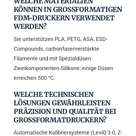
WELCHE MATERIALIEN
KÖNNEN IN GROSSFORMATIGEN F
DM-DRUCKERN VERWENDET W
ERDEN?
Sie unterstützen PLA, PETG, ASA, ESD-
Compounds, carbonfaserverstärkte
Filamente und mit Spezialdüsen
Zweikomponenten-Silikone; einige Düsen
erreichen 500 °C.
WELCHE TECHNISCHEN
LÖSUNGEN GEWÄHRLEISTEN
PRÄZISION UND QUALITÄT BEI
GROSSFORMATDRUCKERN?
Automatische Kalibriersysteme (LeviQ 3.0, Z-