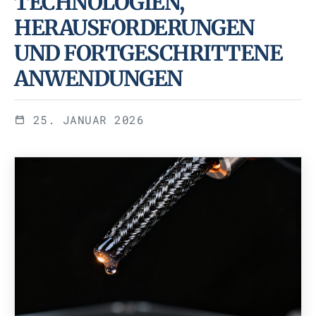
HNOLOGIEN, HER
AUSFORDERUNGEN UND
FORTGESCHRITTENE ANW
ENDUNGEN
25. JANUAR 2026