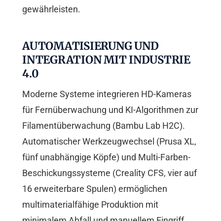
gewährleisten.
AUTOMATISIERUNG UND
INTEGRATION MIT INDUSTRIE
4.0
Moderne Systeme integrieren HD-Kameras
für Fernüberwachung und KI-Algorithmen zur
Filamentüberwachung (Bambu Lab H2C).
Automatischer Werkzeugwechsel (Prusa XL,
fünf unabhängige Köpfe) und Multi-Farben-
Beschickungssysteme (Creality CFS, vier auf
16 erweiterbare Spulen) ermöglichen
multimaterialfähige Produktion mit
minimalem Abfall und manuellem Eingriff.