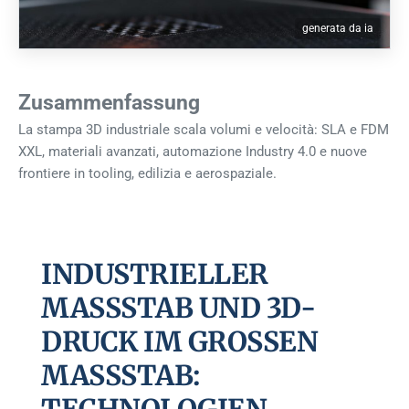
generata da ia
Zusammenfassung
La stampa 3D industriale scala volumi e velocità: SLA e FDM
XXL, materiali avanzati, automazione Industry 4.0 e nuove
frontiere in tooling, edilizia e aerospaziale.
INDUSTRIELLER
MASSSTAB UND 3D-D
RUCK IM GROSSEN MA
SSSTAB: TEC