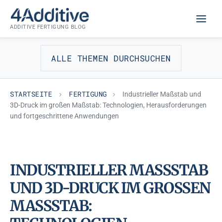
Zum
FERTIGUNG
Inhalt
ADDITIVE FERTIGUNG BLOG
springen
ALLE THEMEN DURCHSUCHEN
STARTSEITE
FERTIGUNG
Industrieller Maßstab und
3D-Druck im großen Maßstab: Technologien, Herausforderungen
und fortgeschrittene Anwendungen
INDUSTRIELLER MASSSTAB U
ND 3D-DRUCK IM GROSSEN MA
SSSTAB: TEC