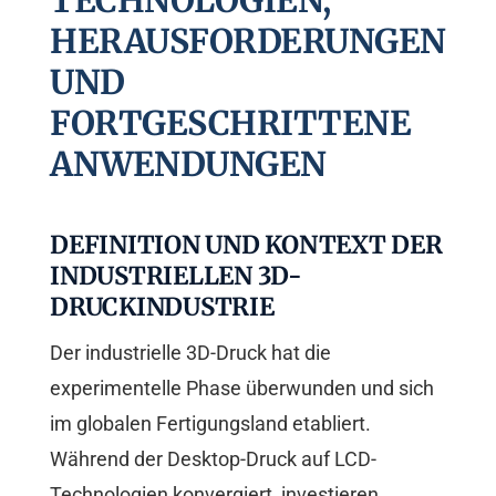
HNOLOGIEN, HER
AUSFORDERUNGEN UND
FOR
TGESCHRITTENE ANW
ENDUNGEN
DEFINITION UND KONTEXT DER
INDUSTRIELLEN 3D-
DRUCKINDUSTRIE
Der industrielle 3D-Druck hat die
experimentelle Phase überwunden und sich
im globalen Fertigungsland etabliert.
Während der Desktop-Druck auf LCD-
Technologien konvergiert, investieren