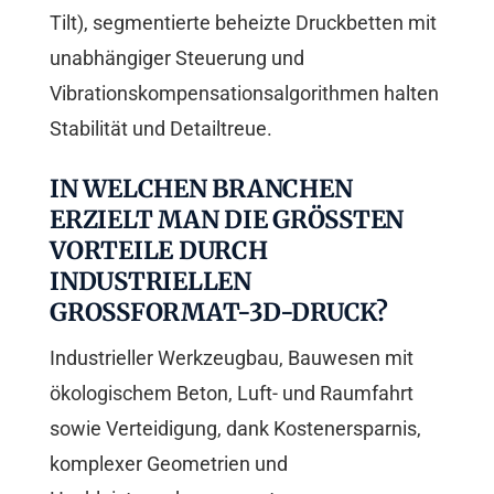
Tilt), segmentierte beheizte Druckbetten mit
unabhängiger Steuerung und
Vibrationskompensationsalgorithmen halten
Stabilität und Detailtreue.
IN WELCHEN BRANCHEN
ERZIELT MAN DIE GRÖSSTEN V
ORTEILE DURCH I
NDUSTRIELLEN G
ROSSFORMAT-3D-DRUCK?
Industrieller Werkzeugbau, Bauwesen mit
ökologischem Beton, Luft- und Raumfahrt
sowie Verteidigung, dank Kostenersparnis,
komplexer Geometrien und