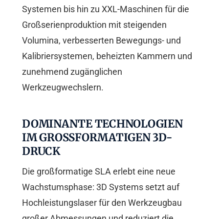
Systemen bis hin zu XXL-Maschinen für die
Großserienproduktion mit steigenden
Volumina, verbesserten Bewegungs- und
Kalibriersystemen, beheizten Kammern und
zunehmend zugänglichen
Werkzeugwechslern.
DOMINANTE TECHNOLOGIEN
IM GROSSFORMATIGEN 3D-D
RUCK
Die großformatige SLA erlebt eine neue
Wachstumsphase: 3D Systems setzt auf
Hochleistungslaser für den Werkzeugbau
großer Abmessungen und reduziert die