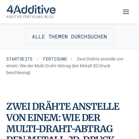
Zum
FERTIGUNG
Inhalt
ADDITIVE FERTIGUNG BLOG
springen
ALLE THEMEN DURCHSUCHEN
STARTSEITE
FERTIGUNG
Zwei Drähte anstelle von
einem: Wie der Multi-Draht-Abtrag den Metall-3D-Druck
beschleunigt
ZWEI DRÄHTE ANSTELLE
VON EINEM: WIE DER
MULTI-DRAHT-ABTRAG