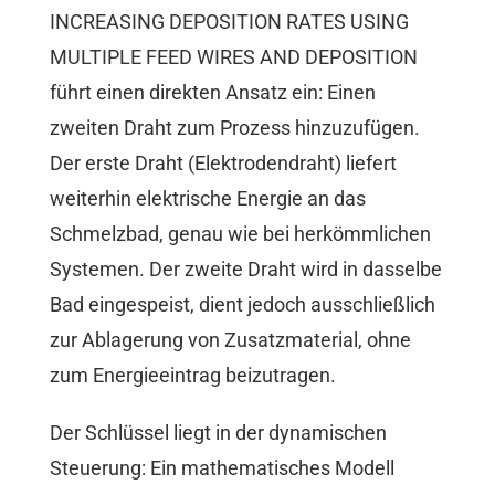
INCREASING DEPOSITION RATES USING
MULTIPLE FEED WIRES AND DEPOSITION
führt einen direkten Ansatz ein: Einen
zweiten Draht zum Prozess hinzuzufügen.
Der erste Draht (Elektrodendraht) liefert
weiterhin elektrische Energie an das
Schmelzbad, genau wie bei herkömmlichen
Systemen. Der zweite Draht wird in dasselbe
Bad eingespeist, dient jedoch ausschließlich
zur Ablagerung von Zusatzmaterial, ohne
zum Energieeintrag beizutragen.
Der Schlüssel liegt in der dynamischen
Steuerung: Ein mathematisches Modell