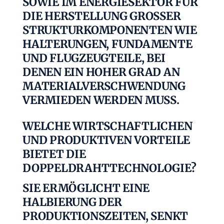
SOWIE IM ENERGIESEKTOR FÜR
DIE HERSTELLUNG GROSSER S
TRUKTURKOMPONENTEN WIE H
ALTERUNGEN, FUNDAMENTE U
ND FLUGZEUGTEILE, BEI D
ENEN EIN HOHER GRAD AN M
ATERIALVERSCHWENDUNG V
ERMIEDEN WERDEN MUSS.
WELCHE WIRTSCHAFTLICHEN
UND PRODUKTIVEN VORTEILE
BIETET DIE
DOPPELDRAHTTECHNOLOGIE?
SIE ERMÖGLICHT EINE
HALBIERUNG DER
PRODUKTIONSZEITEN, SENKT