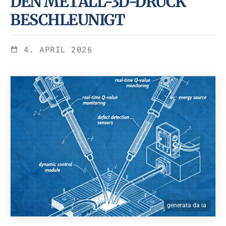
DEN METALL-3D-DRUCK
BESCHLEUNIGT
4. APRIL 2026
generata da ia