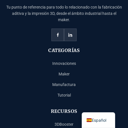
Tu punto de referencia para todo lo relacionado con la fabricación
aditiva y la impresión 3D, desde el ámbito industrial hasta el
maker.
CATEGORÍAS
Innovaciones
Maker
Français
Manufactura
Deutsch
Tutorial
English
Italiano
RECURSOS
Español
3DBooster