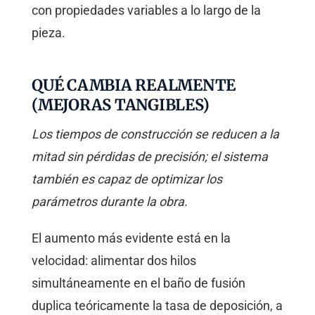
con propiedades variables a lo largo de la
pieza.
QUÉ CAMBIA REALMENTE
(MEJORAS TANGIBLES)
Los tiempos de construcción se reducen a la
mitad sin pérdidas de precisión; el sistema
también es capaz de optimizar los
parámetros durante la obra.
El aumento más evidente está en la
velocidad: alimentar dos hilos
simultáneamente en el baño de fusión
duplica teóricamente la tasa de deposición, a