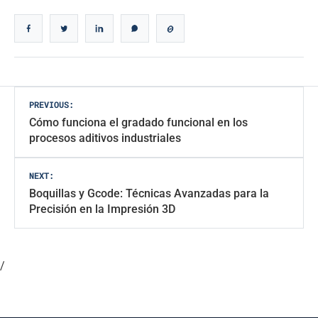
Navegación
PREVIOUS:
Cómo funciona el gradado funcional en los
de
procesos aditivos industriales
entradas
NEXT:
Boquillas y Gcode: Técnicas Avanzadas para la
Precisión en la Impresión 3D
/