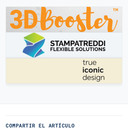
3DBOOSTER
3DBooster - Productos innovadores para impresión 3D
STAMPATREDDI
Filamentos de ingeniería 3D
VERDADERO DISEÑO ICÓNICO
Verdadero Diseño Icónico
COMPARTIR EL ARTÍCULO