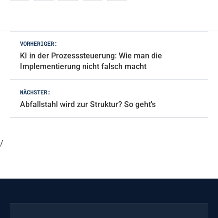
Beitragsnavigation
VORHERIGER:
KI in der Prozesssteuerung: Wie man die
Implementierung nicht falsch macht
NÄCHSTER:
Abfallstahl wird zur Struktur? So geht's
/