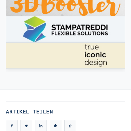
3DBOOSTER
3DBooster - Innovative Produkte für den 3D-Druck
STAMPATREDDI
Ingegneristic 3D Filaments
ECHTES IKONISCHES DESIGN
Echtes ikonisches Design
ARTIKEL TEILEN