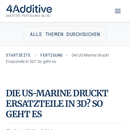
Zum
FERTIGUNG
Inhalt
ADDITIVE FERTIGUNG BLOG
springen
ALLE THEMEN DURCHSUCHEN
STARTSEITE
FERTIGUNG
Die US-Marine druckt
Ersatzteile in 3D? So geht es
DIE US-MARINE DRUCKT
ERSATZTEILE IN 3D? SO
GEHT ES