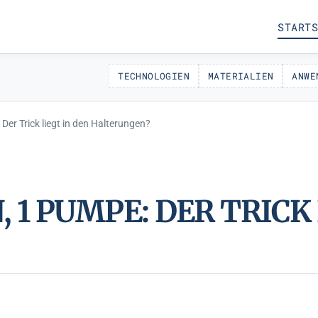
STARTS
TECHNOLOGIEN
MATERIALIEN
ANWE
er Trick liegt in den Halterungen?
1 PUMPE: DER TRICK 