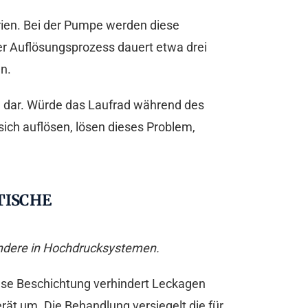
trien. Bei der Pumpe werden diese
Der Auflösungsprozess dauert etwa drei
n.
 dar. Würde das Laufrad während des
 sich auflösen, lösen dieses Problem,
TISCHE
sondere in Hochdrucksystemen.
ese Beschichtung verhindert Leckagen
rät um. Die Behandlung versiegelt die für