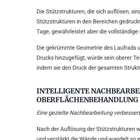
Die Stützstrukturen, die sich auflösen, s
Stützstrukturen in den Bereichen gedruck
Tage, gewährleistet aber die vollständig
Die gekrümmte Geometrie des Laufrads u
Drucks hinzugefügt, würde sein oberer Teil
indem sie den Druck der gesamten Struk
INTELLIGENTE NACHBEARBEI
OBERFLÄCHENBEHANDLUNG
Eine gezielte Nachbearbeitung verbessert
Nach der Auflösung der Stützstrukturen 
und verstärkt die Wände und wandelt so ei