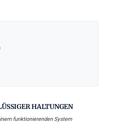
n
FLÜSSIGER HALTUNGEN
 einem funktionierenden System