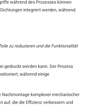
ingriffe während des Prozesses können
 Dichtungen integriert werden, während
ile zu reduzieren und die Funktionalität
tei gedruckt werden kann. Der Prozess
sitioniert, während einige
in, die Nachmontage komplexer mechanischer
uf, die die Effizienz verbessern und