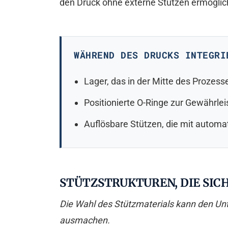
den Druck ohne externe Stützen ermöglic
WÄHREND DES DRUCKS INTEGRI
Lager, das in der Mitte des Prozess
Positionierte O-Ringe zur Gewährlei
Auflösbare Stützen, die mit autom
STÜTZSTRUKTUREN, DIE SIC
Die Wahl des Stützmaterials kann den Unt
ausmachen.