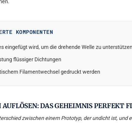
hen.
ERTE KOMPONENTEN
es eingefügt wird, um die drehende Welle zu unterstütze
stung flüssiger Dichtungen
atischem Filamentwechsel gedruckt werden
H AUFLÖSEN: DAS GEHEIMNIS PERFEKT 
erschied zwischen einem Prototyp, der undicht ist, und