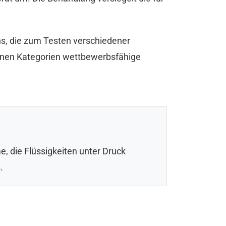
ns, die zum Testen verschiedener
enen Kategorien wettbewerbsfähige
me, die Flüssigkeiten unter Druck
.