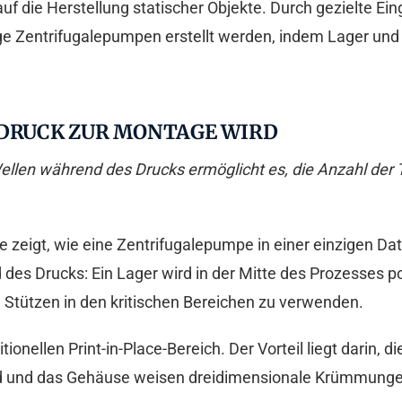
uf die Herstellung statischer Objekte. Durch gezielte E
ge Zentrifugalepumpen erstellt werden, indem Lager und
 DRUCK ZUR MONTAGE WIRD
llen während des Drucks ermöglicht es, die Anzahl der Te
 zeigt, wie eine Zentrifugalepumpe in einer einzigen Da
 des Drucks: Ein Lager wird in der Mitte des Prozesses po
Stützen in den kritischen Bereichen zu verwenden.
aditionellen Print-in-Place-Bereich. Der Vorteil liegt dar
 und das Gehäuse weisen dreidimensionale Krümmungen a