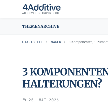
Zum
MAKER
Inhalt
ADDITIVE FERTIGUNG BLOG
springen
THEMENARCHIVE
STARTSEITE
MAKER
3 Komponenten, 1 Pumpe: D
3 KOMPONENTEN, 
HALTERUNGEN?
25. MAI 2026