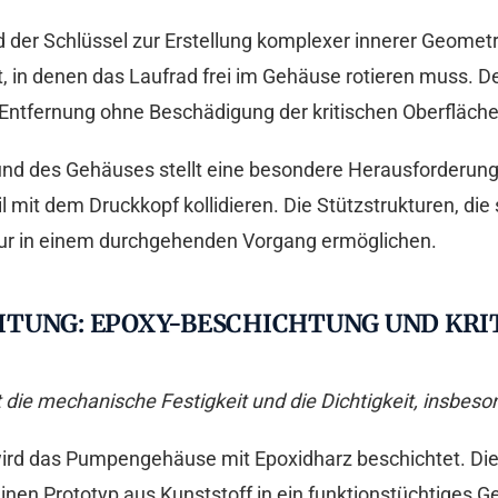
ind der Schlüssel zur Erstellung komplexer innerer Geome
t, in denen das Laufrad frei im Gehäuse rotieren muss. 
e Entfernung ohne Beschädigung der kritischen Oberfläche
nd des Gehäuses stellt eine besondere Herausforderung
 mit dem Druckkopf kollidieren. Die Stützstrukturen, die
tur in einem durchgehenden Vorgang ermöglichen.
TUNG: EPOXY-BESCHICHTUNG UND KRI
 die mechanische Festigkeit und die Dichtigkeit, insbe
wird das Pumpengehäuse mit Epoxidharz beschichtet. Di
nen Prototyp aus Kunststoff in ein funktionstüchtiges Ge