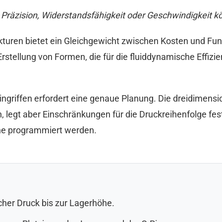
 Präzision, Widerstandsfähigkeit oder Geschwindigkeit k
turen bietet ein Gleichgewicht zwischen Kosten und Fun
rstellung von Formen, die für die fluiddynamische Effizien
ngriffen erfordert eine genaue Planung. Die dreidimensio
n, legt aber Einschränkungen für die Druckreihenfolge f
e programmiert werden.
cher Druck bis zur Lagerhöhe.