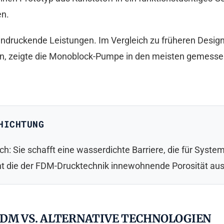
en.
indruckende Leistungen. Im Vergleich zu früheren Desig
n, zeigte die Monoblock-Pumpe in den meisten gemess
HICHTUNG
ch: Sie schafft eine wasserdichte Barriere, die für Syste
icht die der FDM-Drucktechnik innewohnende Porosität aus
FDM VS. ALTERNATIVE TECHNOLOGIEN