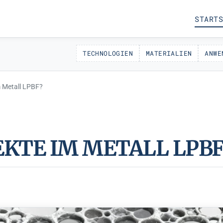
STARTS
TECHNOLOGIEN
MATERIALIEN
ANWE
im Metall LPBF?
FEKTE IM METALL LPBF