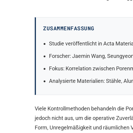
ZUSAMMENFASSUNG
Studie veröffentlicht in Acta Mater
Forscher: Jaemin Wang, Seungyeon 
Fokus: Korrelation zwischen Poren
Analysierte Materialien: Stähle, Al
Viele Kontrollmethoden behandeln die Por
jedoch nicht aus, um die operative Zuverl
Form, Unregelmäßigkeit und räumlichen V