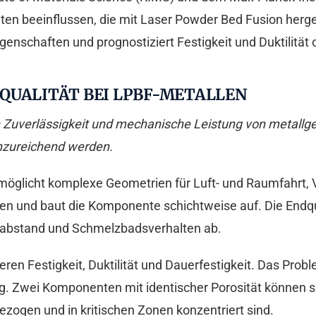
n beeinflussen, die mit Laser Powder Bed Fusion hergest
nschaften und prognostiziert Festigkeit und Duktilität 
QUALITÄT BEI LPBF-METALLEN
en Zuverlässigkeit und mechanische Leistung von metal
unzureichend werden.
möglicht komplexe Geometrien für Luft- und Raumfahrt, 
ten und baut die Komponente schichtweise auf. Die Endq
rabstand und Schmelzbadsverhalten ab.
 Festigkeit, Duktilität und Dauerfestigkeit. Das Problem
g. Zwei Komponenten mit identischer Porosität können si
gezogen und in kritischen Zonen konzentriert sind.