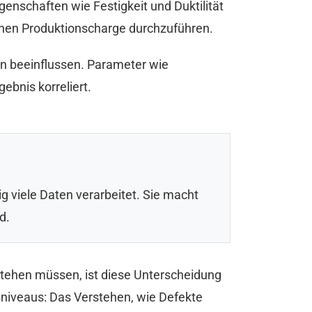
enschaften wie Festigkeit und Duktilität
zelnen Produktionscharge durchzuführen.
en beeinflussen. Parameter wie
bnis korreliert.
ig viele Daten verarbeitet. Sie macht
d.
tehen müssen, ist diese Unterscheidung
sniveaus: Das Verstehen, wie Defekte