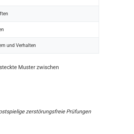
ften
en
ern und Verhalten
rsteckte Muster zwischen
ostspielige zerstörungsfreie Prüfungen