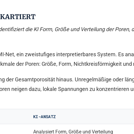
N KARTIERT
dentifiziert die KI Form, Größe und Verteilung der Poren,
-Net, ein zweistufiges interpretierbares System. Es anal
male der Poren: Größe, Form, Nichtkreisförmigkeit und 
g der Gesamtporosität hinaus. Unregelmäßige oder längl
oren neigen dazu, lokale Spannungen zu konzentrieren u
KI-ANSATZ
Analysiert Form, Größe und Verteilung