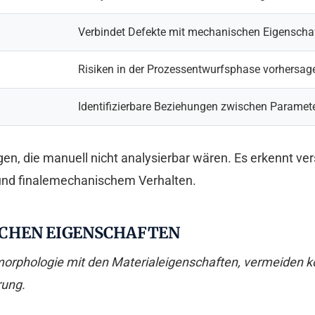
Verbindet Defekte mit mechanischen Eigenscha
Risiken in der Prozessentwurfsphase vorhersag
Identifizierbare Beziehungen zwischen Paramet
n, die manuell nicht analysierbar wären. Es erkennt ve
und finalemechanischem Verhalten.
CHEN EIGENSCHAFTEN
tmorphologie mit den Materialeigenschaften, vermeiden k
rung.