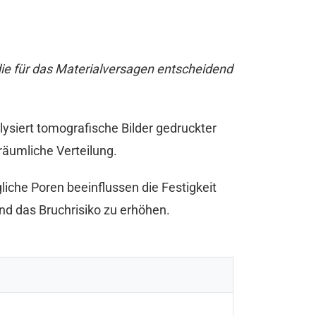
 die für das Materialversagen entscheidend
ysiert tomografische Bilder gedruckter
räumliche Verteilung.
iche Poren beeinflussen die Festigkeit
nd das Bruchrisiko zu erhöhen.