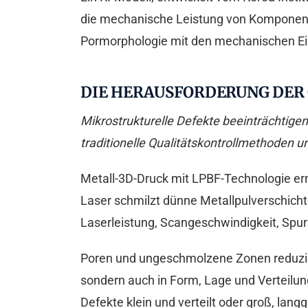
die mechanische Leistung von Komponente
Pormorphologie mit den mechanischen Eige
DIE HERAUSFORDERUNG DER 
Mikrostrukturelle Defekte beeinträchtig
traditionelle Qualitätskontrollmethoden 
Metall-3D-Druck mit LPBF-Technologie er
Laser schmilzt dünne Metallpulverschich
Laserleistung, Scangeschwindigkeit, Spu
Poren und ungeschmolzene Zonen reduzieren
sondern auch in Form, Lage und Verteilun
Defekte klein und verteilt oder groß, lang