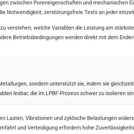
ungen zwischen Poreneigenschaften und mechanischen Eig
 die Notwendigkeit, zerstörungsfreie Tests an jeder ein
s zu verstehen, welche Variablen die Leistung am stärkst
dere Betriebsbedingungen werden direkt mit dem Enderge
Metallurgen, sondern unterstützt sie, indem sie gleichzeit
len lesbar, die im LPBF-Prozess schwer zu isolieren sin
 Lasten, Vibrationen und zyklische Belastungen widers
mfahrt und Verteidigung erfordern hohe Zuverlässigkeit