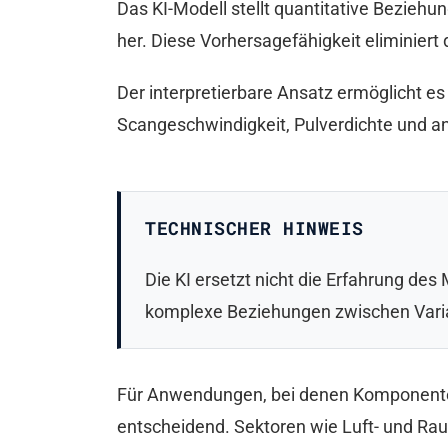
Das KI-Modell stellt quantitative Bezieh
her. Diese Vorhersagefähigkeit eliminiert
Der interpretierbare Ansatz ermöglicht e
Scangeschwindigkeit, Pulverdichte und an
TECHNISCHER HINWEIS
Die KI ersetzt nicht die Erfahrung des 
komplexe Beziehungen zwischen Variab
Für Anwendungen, bei denen Komponenten
entscheidend. Sektoren wie Luft- und Rau