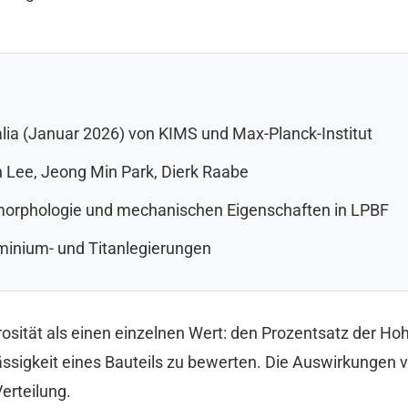
ialia (Januar 2026) von KIMS und Max-Planck-Institut
Lee, Jeong Min Park, Dierk Raabe
morphologie und mechanischen Eigenschaften in LPBF
uminium- und Titanlegierungen
osität als einen einzelnen Wert: den Prozentsatz der H
ässigkeit eines Bauteils zu bewerten. Die Auswirkungen v
erteilung.