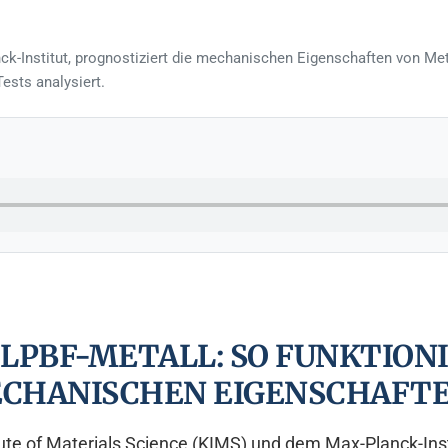
ck-Institut, prognostiziert die mechanischen Eigenschaften von Me
ests analysiert.
 LPBF-METALL: SO FUNKTION
ECHANISCHEN EIGENSCHAFT
tute of Materials Science (KIMS) und dem Max-Planck-Inst