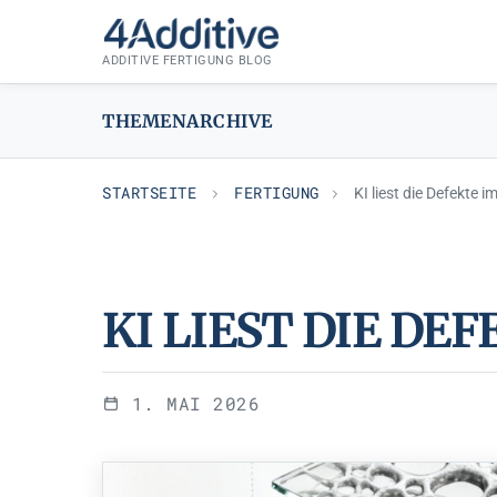
Zum
FERTIGUNG
Inhalt
ADDITIVE FERTIGUNG BLOG
springen
THEMENARCHIVE
STARTSEITE
FERTIGUNG
KI liest die Defekte 
KI LIEST DIE DE
1. MAI 2026