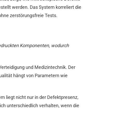
ellt werden. Das System korreliert die
ohne zerstörungsfreie Tests.
lgedruckten Komponenten, wodurch
Verteidigung und Medizintechnik. Der
ualität hängt von Parametern wie
 liegt nicht nur in der Defektpresenz,
ch unterschiedlich verhalten, wenn die