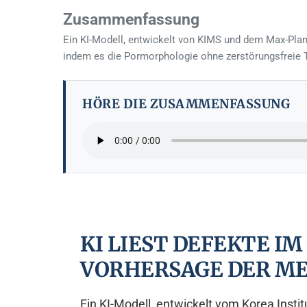
Zusammenfassung
Ein KI-Modell, entwickelt von KIMS und dem Max-Plan
indem es die Pormorphologie ohne zerstörungsfreie T
HÖRE DIE ZUSAMMENFASSUNG
KI LIEST DEFEKTE IM
VORHERSAGE DER M
Ein KI-Modell, entwickelt vom Korea Insti