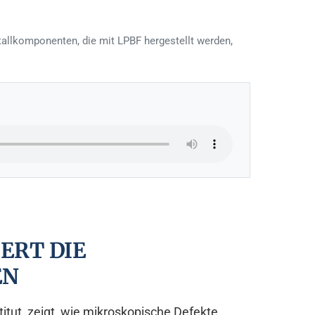
tallkomponenten, die mit LPBF hergestellt werden,
IERT DIE
EN
itut, zeigt, wie mikroskopische Defekte