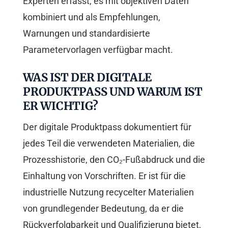
Experten erfasst, es mit objektiven Daten
kombiniert und als Empfehlungen,
Warnungen und standardisierte
Parametervorlagen verfügbar macht.
WAS IST DER DIGITALE
PRODUKTPASS UND WARUM IST
ER WICHTIG?
Der digitale Produktpass dokumentiert für
jedes Teil die verwendeten Materialien, die
Prozesshistorie, den CO₂-Fußabdruck und die
Einhaltung von Vorschriften. Er ist für die
industrielle Nutzung recycelter Materialien
von grundlegender Bedeutung, da er die
Rückverfolgbarkeit und Qualifizierung bietet,