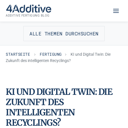
Zum
FERTIGUNG
Inhalt
ADDITIVE FERTIGUNG BLOG
springen
ALLE THEMEN DURCHSUCHEN
STARTSEITE
FERTIGUNG
KI und Digital Twin: Die
Zukunft des intelligenten Recyclings?
KI UND DIGITAL TWIN: DIE
ZUKUNFT DES
INTELLIGENTEN
RECYCLINGS?