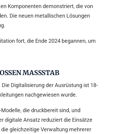
kten Komponenten demonstriert, die von
en. Die neuen metallischen Lösungen
ug.
tation fort, die Ende 2024 begannen, um
SSEN MASSSTAB
ie Digitalisierung der Ausrüstung ist 18-
uckleitungen nachgewiesen wurde.
odelle, die druckbereit sind, und
digitale Ansatz reduziert die Einsätze
 die gleichzeitige Verwaltung mehrerer