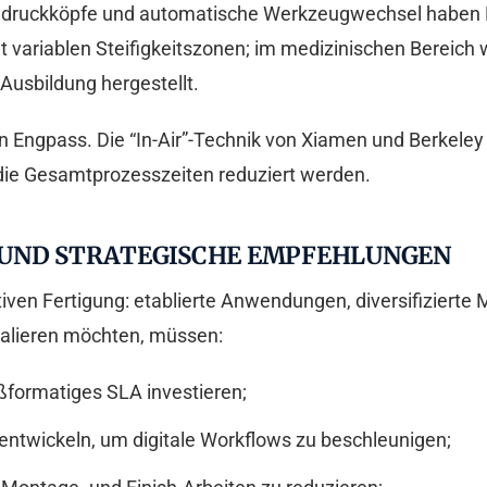
ruckköpfe und automatische Werkzeugwechsel haben Prä
variablen Steifigkeitszonen; im medizinischen Bereich 
Ausbildung hergestellt.
n Engpass. Die “In-Air”-Technik von Xiamen und Berkeley 
ie Gesamtprozesszeiten reduziert werden.
 UND STRATEGISCHE EMPFEHLUNGEN
iven Fertigung: etablierte Anwendungen, diversifizierte M
kalieren möchten, müssen:
oßformatiges SLA investieren;
ntwickeln, um digitale Workflows zu beschleunigen;