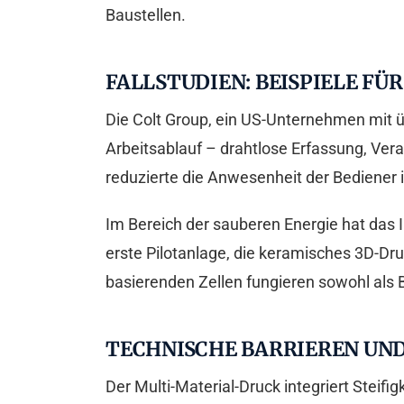
Baustellen.
FALLSTUDIEN: BEISPIELE F
Die Colt Group, ein US-Unternehmen mit üb
Arbeitsablauf – drahtlose Erfassung, Vera
reduzierte die Anwesenheit der Bediener i
Im Bereich der sauberen Energie hat das I
erste Pilotanlage, die keramisches 3D-Dr
basierenden Zellen fungieren sowohl als B
TECHNISCHE BARRIEREN UND
Der Multi-Material-Druck integriert Steifig