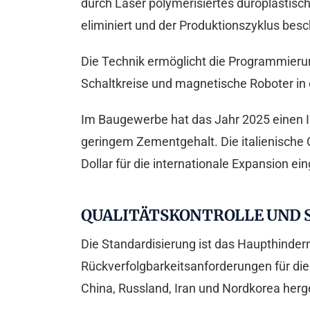
durch Laser polymerisiertes duroplastische
eliminiert und der Produktionszyklus bes
Die Technik ermöglicht die Programmierun
Schaltkreise und magnetische Roboter in
Im Baugewerbe hat das Jahr 2025 einen I
geringem Zementgehalt. Die italienische C
Dollar für die internationale Expansion e
QUALITÄTSKONTROLLE UND S
Die Standardisierung ist das Haupthindern
Rückverfolgbarkeitsanforderungen für die
China, Russland, Iran und Nordkorea herge