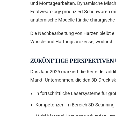
und Montagearbeiten. Dynamische Mischd
Footwearology produziert Schuhwaren mit 
anatomische Modelle für die chirurgische 
Die Nachbearbeitung von Harzen bleibt ei
Wasch- und Härtungsprozesse, wodurch d
ZUKÜNFTIGE PERSPEKTIVEN
Das Jahr 2025 markiert die Reife der addit
Markt. Unternehmen, die den 3D-Druck s
in fortschrittliche Lasersysteme für gr
Kompetenzen im Bereich 3D-Scanning e