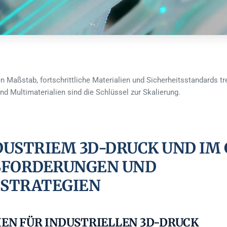
en Maßstab, fortschrittliche Materialien und Sicherheitsstandards tr
d Multimaterialien sind die Schlüssel zur Skalierung.
STRIEM 3D-DRUCK UND IM GR
RDERUNGEN UND IM
RATEGIEN
EN FÜR INDUSTRIELLEN 3D-DRUCK