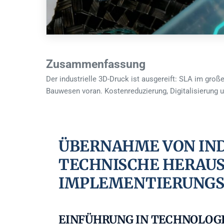
Zusammenfassung
Der industrielle 3D-Druck ist ausgereift: SLA im groß
Bauwesen voran. Kostenreduzierung, Digitalisierung un
ÜBERNAHME VON INDU
CHNISCHE HERAUSFO
PLEMENTIERUNGSST
EINFÜHRUNG IN TECHNOLOGI