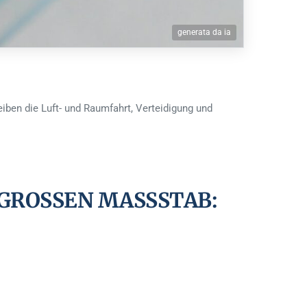
generata da ia
eiben die Luft- und Raumfahrt, Verteidigung und
OSSEN MASSSTAB: TE