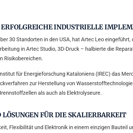
ÜR ERFOLGREICHE INDUSTRIELLE IMPLE
er 30 Standorten in den USA, hat Artec Leo eingeführt, u
rbeitung in Artec Studio, 3D-Druck – halbierte die Repara
n Risikobereichen.
nstitut für Energieforschung Kataloniens (IREC) das Merc
uckverfahren zur Herstellung von Wasserstofftechnologie
rennstoffzellen als auch als Elektrolyseure.
 LÖSUNGEN FÜR DIE SKALIERBARKEIT
keit, Flexibilität und Elektronik in einem einzigen Bauteil