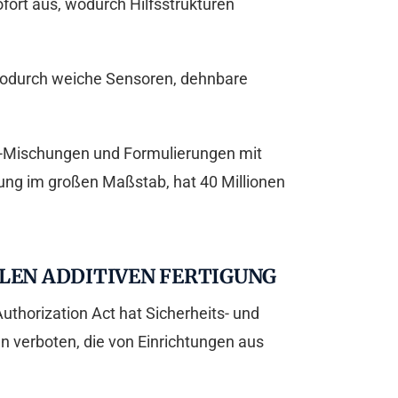
ofort aus, wodurch Hilfsstrukturen
, wodurch weiche Sensoren, dehnbare
ng-Mischungen und Formulierungen mit
igung im großen Maßstab, hat 40 Millionen
LEN ADDITIVEN FERTIGUNG
uthorization Act hat Sicherheits- und
n verboten, die von Einrichtungen aus