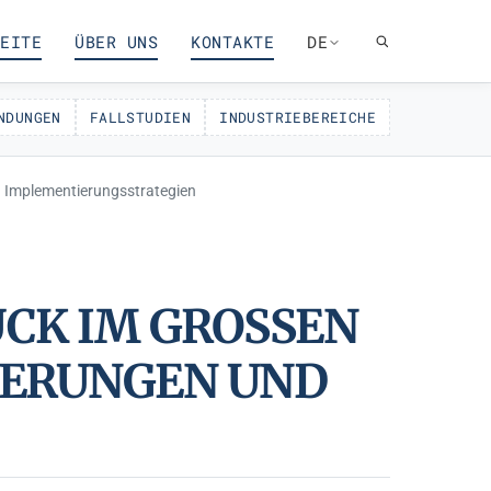
EITE
ÜBER UNS
KONTAKTE
DE
NDUNGEN
FALLSTUDIEN
INDUSTRIEBEREICHE
 Implementierungsstrategien
K IM GROSSEN M
UNGEN UND IM