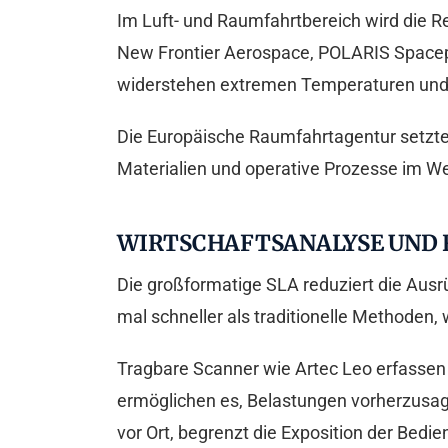
Im Luft- und Raumfahrtbereich wird die 
New Frontier Aerospace, POLARIS Spacep
widerstehen extremen Temperaturen und B
Die Europäische Raumfahrtagentur setzte 
Materialien und operative Prozesse im 
WIRTSCHAFTSANALYSE UND R
Die großformatige SLA reduziert die Ausrü
mal schneller als traditionelle Methoden
Tragbare Scanner wie Artec Leo erfassen
ermöglichen es, Belastungen vorherzusag
vor Ort, begrenzt die Exposition der Bed