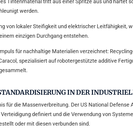
s Tintenmaterial tritt aus einer Spritze aus und härtet s
chleunigt werden.
g von lokaler Steifigkeit und elektrischer Leitfähigkeit
 einem einzigen Durchgang entstehen.
mpuls für nachhaltige Materialien verzeichnet: Recycli
aracol, spezialisiert auf robotergestützte additive Fert
ingesammelt.
TANDARDISIERUNG IN DER INDUSTRIEL
is für die Massenverbreitung. Der US National Defense A
 Verteidigung definiert und die Verwendung von Systeme
stellt oder mit diesen verbunden sind.