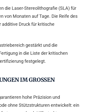
 die Laser-Stereolithografie (SLA) für
en von Monaten auf Tage. Die Reife des
additive Druck für kritische
striebereich gestärkt und die
rtigung in die Liste der kritischen
tifizierung festgelegt.
GEN IM GROSSEN M
garantieren hohe Präzision und
de ohne Stützstrukturen entwickelt: ein