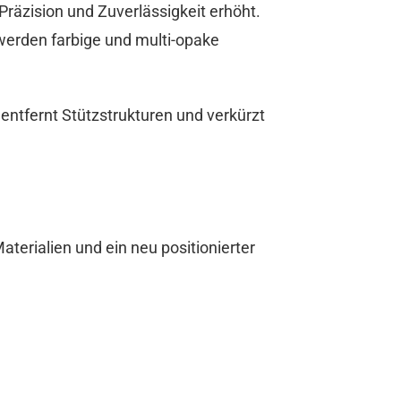
zision und Zuverlässigkeit erhöht.
werden farbige und multi-opake
entfernt Stützstrukturen und verkürzt
aterialien und ein neu positionierter