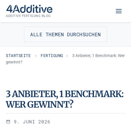
Zum
FERTIGUNG
Inhalt
ADDITIVE FERTIGUNG BLOG
springen
ALLE THEMEN DURCHSUCHEN
STARTSEITE
FERTIGUNG
3 Anbieter, 1 Benchmark: Wer
gewinnt?
3 ANBIETER, 1 BENCHMARK:
WER GEWINNT?
9. JUNI 2026