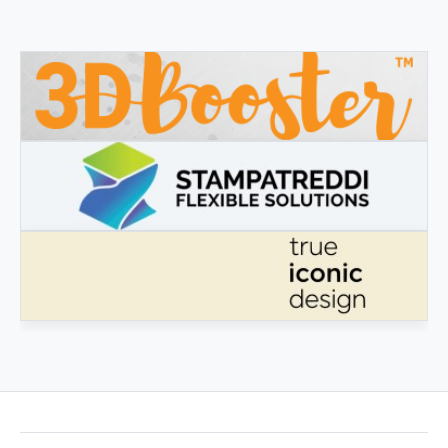
3DBOOSTER
3DBooster - Innovative Produkte für den 3D-Druck
STAMPATREDDI
Ingegneristic 3D Filaments
ECHTES IKONISCHES DESIGN
Echtes ikonisches Design