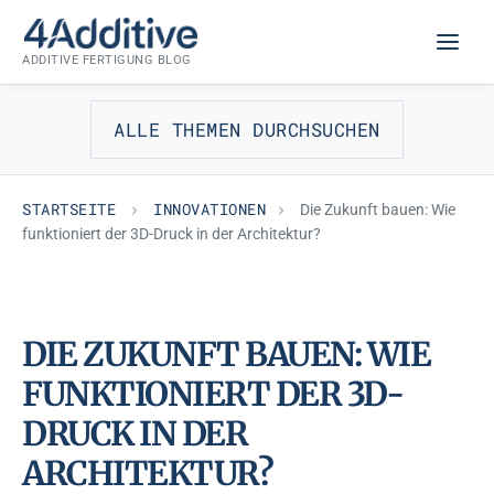
Zum
INNOVATIONEN
Inhalt
ADDITIVE FERTIGUNG BLOG
springen
ALLE THEMEN DURCHSUCHEN
STARTSEITE
INNOVATIONEN
Die Zukunft bauen: Wie
funktioniert der 3D-Druck in der Architektur?
DIE ZUKUNFT BAUEN: WIE
FUNKTIONIERT DER 3D-
DRUCK IN DER
ARCHITEKTUR?