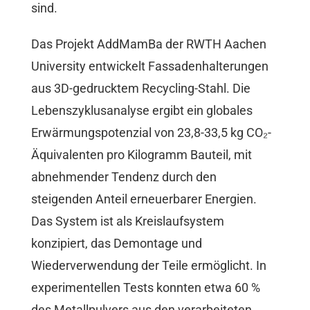
sind.
Das Projekt AddMamBa der RWTH Aachen
University entwickelt Fassadenhalterungen
aus 3D-gedrucktem Recycling-Stahl. Die
Lebenszyklusanalyse ergibt ein globales
Erwärmungspotenzial von 23,8-33,5 kg CO₂-
Äquivalenten pro Kilogramm Bauteil, mit
abnehmender Tendenz durch den
steigenden Anteil erneuerbarer Energien.
Das System ist als Kreislaufsystem
konzipiert, das Demontage und
Wiederverwendung der Teile ermöglicht. In
experimentellen Tests konnten etwa 60 %
des Metallpulvers aus den verarbeiteten