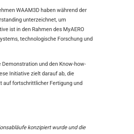
ternehmen WAAM3D haben während der
rstanding unterzeichnet, um
tive ist in den Rahmen des MyAERO
systems, technologische Forschung und
che Demonstration und den Know-how-
 Initiative zielt darauf ab, die
uf fortschrittlicher Fertigung und
ionsabläufe konzipiert wurde und die