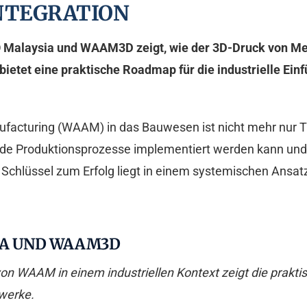
INTEGRATION
 Malaysia und WAAM3D zeigt, wie der 3D-Druck von Meta
etet eine praktische Roadmap für die industrielle Einf
ufacturing (WAAM) in das Bauwesen ist nicht mehr nur Th
nde Produktionsprozesse implementiert werden kann und 
r Schlüssel zum Erfolg liegt in einem systemischen Ansat
IA UND WAAM3D
n von WAAM in einem industriellen Kontext zeigt die prak
werke.