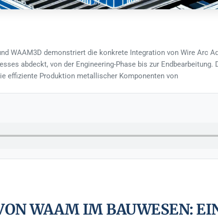
nd WAAM3D demonstriert die konkrete Integration von Wire Arc Ad
esses abdeckt, von der Engineering-Phase bis zur Endbearbeitung. 
 die effiziente Produktion metallischer Komponenten von
ON WAAM IM BAUWESEN: EIN 