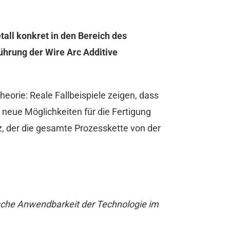
ll konkret in den Bereich des
ührung der Wire Arc Additive
eorie: Reale Fallbeispiele zeigen, dass
neue Möglichkeiten für die Fertigung
z, der die gesamte Prozesskette von der
tische Anwendbarkeit der Technologie im