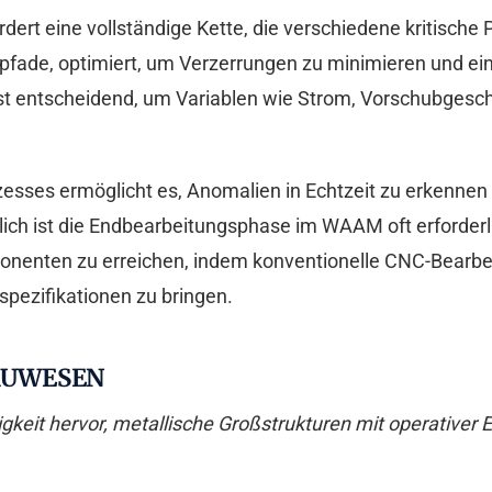
rt eine vollständige Kette, die verschiedene kritische
fade, optimiert, um Verzerrungen zu minimieren und ei
st entscheidend, um Variablen wie Strom, Vorschubgesc
sses ermöglicht es, Anomalien in Echtzeit zu erkennen u
ich ist die Endbearbeitungsphase im WAAM oft erforderl
onenten zu erreichen, indem konventionelle CNC-Bearbei
pezifikationen zu bringen.
BAUWESEN
eit hervor, metallische Großstrukturen mit operativer Ef