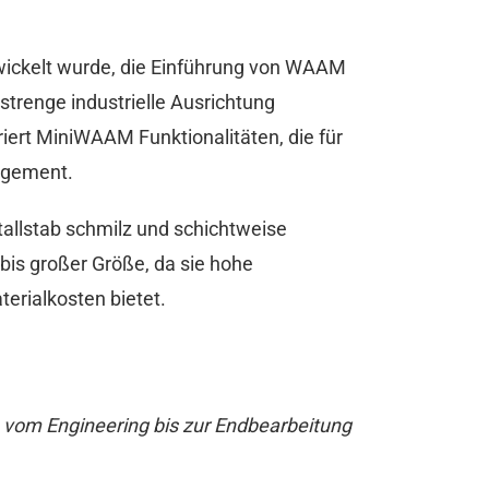
wickelt wurde, die Einführung von WAAM
trenge industrielle Ausrichtung
iert MiniWAAM Funktionalitäten, die für
nagement.
llstab schmilz und schichtweise
 bis großer Größe, da sie hohe
erialkosten bietet.
 vom Engineering bis zur Endbearbeitung