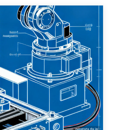
generata da ia