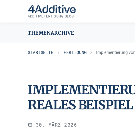
Zum
FERTIGUNG
Inhalt
ADDITIVE FERTIGUNG BLOG
springen
THEMENARCHIVE
STARTSEITE
FERTIGUNG
Implementierung von 
IMPLEMENTIERU
REALES BEISPIE
30. MÄRZ 2026