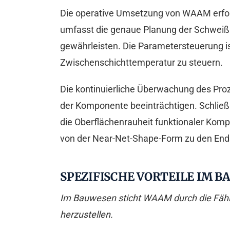
Die operative Umsetzung von WAAM erforde
umfasst die genaue Planung der Schweißp
gewährleisten. Die Parametersteuerung i
Zwischenschichttemperatur zu steuern.
Die kontinuierliche Überwachung des Proze
der Komponente beeinträchtigen. Schließl
die Oberflächenrauheit funktionaler Komp
von der Near-Net-Shape-Form zu den Ends
SPEZIFISCHE VORTEILE IM 
Im Bauwesen sticht WAAM durch die Fähigk
herzustellen.