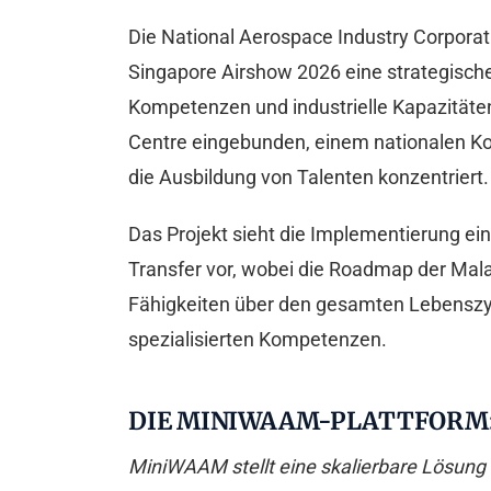
Die National Aerospace Industry Corpor
Singapore Airshow 2026 eine strategisch
Kompetenzen und industrielle Kapazität
Centre eingebunden, einem nationalen K
die Ausbildung von Talenten konzentriert.
Das Projekt sieht die Implementierung e
Transfer vor, wobei die Roadmap der Malays
Fähigkeiten über den gesamten Lebenszykl
spezialisierten Kompetenzen.
DIE MINIWAAM-PLATTFORM: 
MiniWAAM stellt eine skalierbare Lösung d