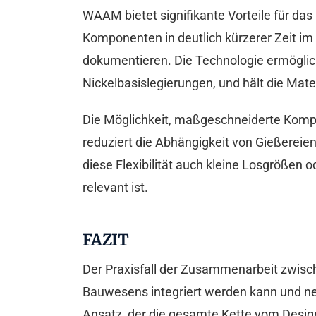
WAAM bietet signifikante Vorteile für d
Komponenten in deutlich kürzerer Zeit im 
dokumentieren. Die Technologie ermöglich
Nickelbasislegierungen, und hält die Ma
Die Möglichkeit, maßgeschneiderte Komp
reduziert die Abhängigkeit von Gießereie
diese Flexibilität auch kleine Losgrößen o
relevant ist.
FAZIT
Der Praxisfall der Zusammenarbeit zwisc
Bauwesens integriert werden kann und ne
Ansatz, der die gesamte Kette vom Design