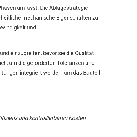
 Phasen umfasst. Die Ablagestrategie
nheitliche mechanische Eigenschaften zu
hwindigkeit und
nd einzugreifen, bevor sie die Qualität
ich, um die geforderten Toleranzen und
tungen integriert werden, um das Bauteil
fizienz und kontrollierbaren Kosten