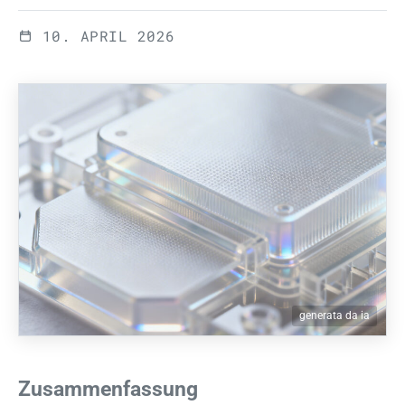
10. APRIL 2026
generata da ia
Zusammenfassung