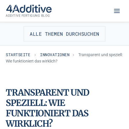
Zum
INNOVATIONEN
Inhalt
ADDITIVE FERTIGUNG BLOG
springen
ALLE THEMEN DURCHSUCHEN
STARTSEITE
INNOVATIONEN
Transparent und speziell:
Wie funktioniert das wirklich?
TRANSPARENT UND
SPEZIELL: WIE
FUNKTIONIERT DAS
WIRKLICH?