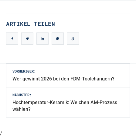
ARTIKEL TEILEN
Beitragsnavigation
VORHERIGER:
Wer gewinnt 2026 bei den FDM-Toolchangern?
NÄCHSTER:
Hochtemperatur-Keramik: Welchen AM-Prozess
wählen?
/