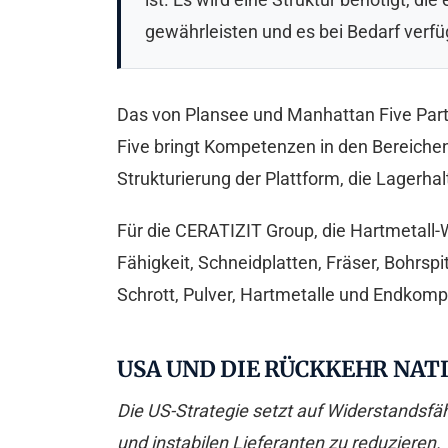
gewährleisten und es bei Bedarf verf
Das von Plansee und Manhattan Five Partn
Five bringt Kompetenzen in den Bereichen 
Strukturierung der Plattform, die Lagerh
Für die CERATIZIT Group, die Hartmetall-We
Fähigkeit, Schneidplatten, Fräser, Bohrsp
Schrott, Pulver, Hartmetalle und Endkomp
USA UND DIE RÜCKKEHR NAT
Die US-Strategie setzt auf Widerstandsfähi
und instabilen Lieferanten zu reduzieren.