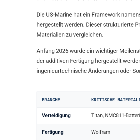
Die US-Marine hat ein Framework namens “M
hergestellt werden. Dieser strukturierte 
Materialien zu vergleichen.
Anfang 2026 wurde ein wichtiger Meilenstei
der additiven Fertigung hergestellt werd
ingenieurtechnische Änderungen oder So
BRANCHE
KRITISCHE MATERIAL
Verteidigung
Titan, NMC811-Batter
Fertigung
Wolfram