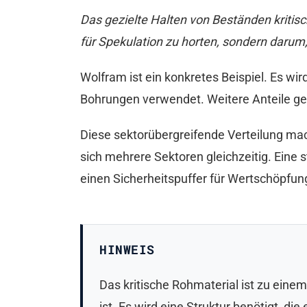
Das gezielte Halten von Beständen kritisch
für Spekulation zu horten, sondern darum,
Wolfram ist ein konkretes Beispiel. Es w
Bohrungen verwendet. Weitere Anteile geh
Diese sektorübergreifende Verteilung mach
sich mehrere Sektoren gleichzeitig. Eine 
einen Sicherheitspuffer für Wertschöpfung
HINWEIS
Das kritische Rohmaterial ist zu einem
ist. Es wird eine Struktur benötigt, d