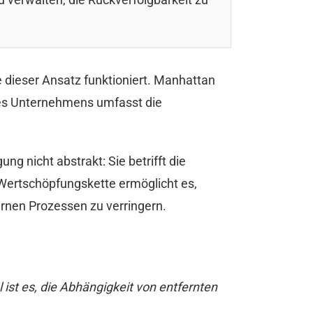
 dieser Ansatz funktioniert. Manhattan
 des Unternehmens umfasst die
ng nicht abstrakt: Sie betrifft die
e Wertschöpfungskette ermöglicht es,
rnen Prozessen zu verringern.
 ist es, die Abhängigkeit von entfernten