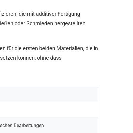
ieren, die mit additiver Fertigung
h Gießen oder Schmieden hergestellten
n für die ersten beiden Materialien, die in
ersetzen können, ohne dass
ischen Bearbeitungen