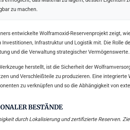
ügbar zu machen.
ers entwickelte Wolframoxid-Reservenprojekt zeigt, wie
Investitionen, Infrastruktur und Logistik mit. Die Rolle
altung und die Verwaltung strategischer Vermögenswerte.
rkzeuge herstellt, ist die Sicherheit der Wolframversorgu
itzen und Verschleißteile zu produzieren. Eine integriert
onenten zu verknüpfen und so die Abhängigkeit von exte
IONALER BESTÄNDE
gkeit durch Lokalisierung und zertifizierte Reserven. Ziel