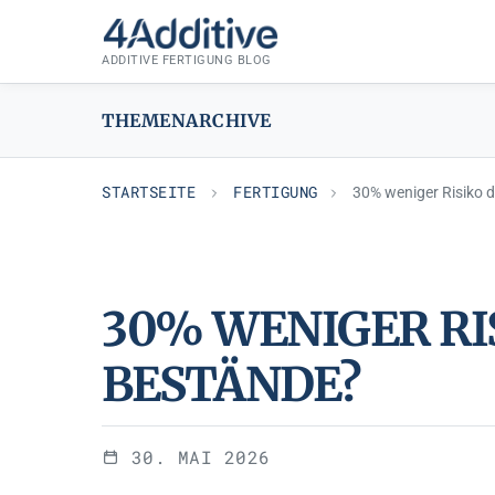
Zum
FERTIGUNG
Inhalt
ADDITIVE FERTIGUNG BLOG
springen
THEMENARCHIVE
STARTSEITE
FERTIGUNG
30% weniger Risiko 
30% WENIGER RI
BESTÄNDE?
30. MAI 2026