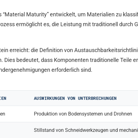
aterial Maturity” entwickelt, um Materialien zu klassifiz
Prozess ermöglicht es, die Leistung mit traditionell durc
n erreicht: die Definition von Austauschbarkeitsrichtlinie
en. Dies bedeutet, dass Komponenten traditionelle Teile 
ndergenehmigungen erforderlich sind.
IEN
AUSWIRKUNGEN VON UNTERBRECHUNGEN
ien
Produktion von Bodensystemen und Drohnen
Stillstand von Schneidwerkzeugen und mechan