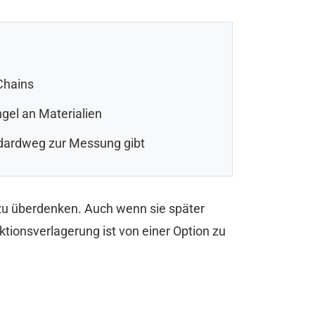
Chains
gel an Materialien
ndardweg zur Messung gibt
 zu überdenken. Auch wenn sie später
ionsverlagerung ist von einer Option zu