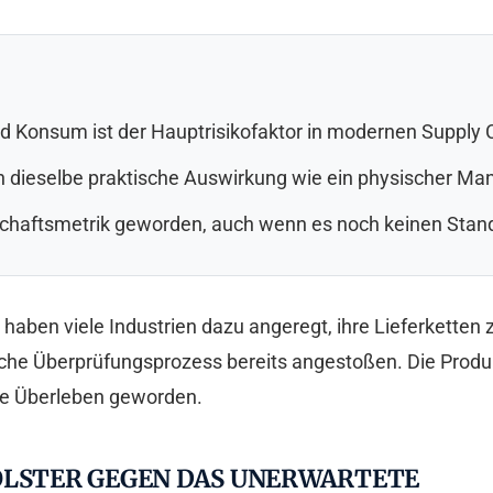
d Konsum ist der Hauptrisikofaktor in modernen Supply 
 dieselbe praktische Auswirkung wie ein physischer Man
rtschaftsmetrik geworden, auch wenn es noch keinen Sta
 haben viele Industrien dazu angeregt, ihre Lieferketten
he Überprüfungsprozess bereits angestoßen. Die Produkt
che Überleben geworden.
OLSTER GEGEN DAS UNERWARTETE