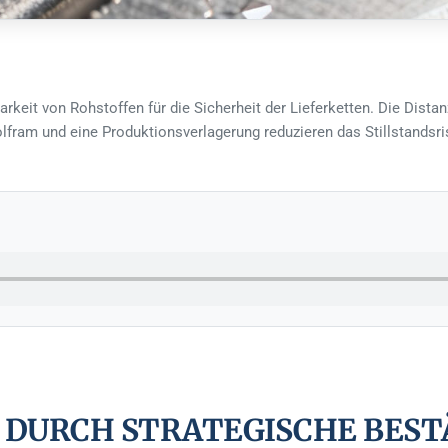
gbarkeit von Rohstoffen für die Sicherheit der Lieferketten. Die Dis
lfram und eine Produktionsverlagerung reduzieren das Stillstandsris
O DURCH STRATEGISCHE BEST