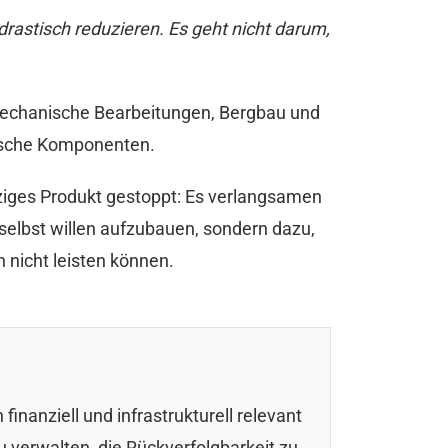
 drastisch reduzieren. Es geht nicht darum,
 mechanische Bearbeitungen, Bergbau und
rische Komponenten.
inziges Produkt gestoppt: Es verlangsamen
 selbst willen aufzubauen, sondern dazu,
 nicht leisten können.
inanziell und infrastrukturell relevant
zu verwalten, die Rückverfolgbarkeit zu