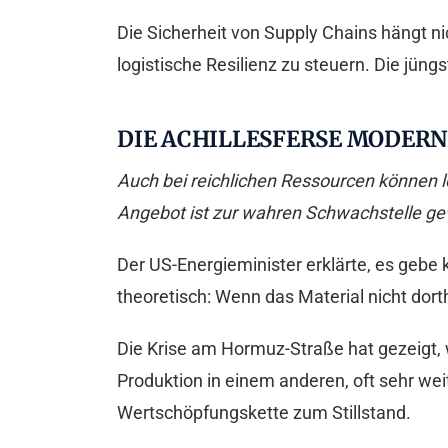
Die Sicherheit von Supply Chains hängt n
logistische Resilienz zu steuern. Die jün
DIE ACHILLESFERSE MODERN
Auch bei reichlichen Ressourcen können 
Angebot ist zur wahren Schwachstelle g
Der US-Energieminister erklärte, es gebe 
theoretisch: Wenn das Material nicht dort
Die Krise am Hormuz-Straße hat gezeigt, wi
Produktion in einem anderen, oft sehr w
Wertschöpfungskette zum Stillstand.