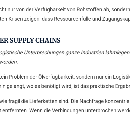
icht nur von der Verfügbarkeit von Rohstoffen ab, sonde
gsten Krisen zeigen, dass Ressourcenfülle und Zugangskap
ER SUPPLY CHAINS
logistische Unterbrechungen ganze Industrien lahmlegen
eworden.
kein Problem der Ölverfügbarkeit, sondern nur ein Logisti
hin gelangt, wo es benötigt wird, ist das praktische Erge
e fragil die Lieferketten sind. Die Nachfrage konzentrie
eit entfernten. Wenn die Verbindungen unterbrochen we