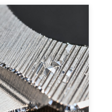
generata da ia