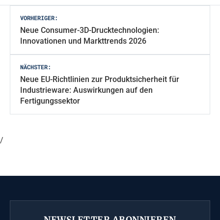
Beitragsnavigation
VORHERIGER:
Neue Consumer-3D-Drucktechnologien:
Innovationen und Markttrends 2026
NÄCHSTER:
Neue EU-Richtlinien zur Produktsicherheit für
Industrieware: Auswirkungen auf den
Fertigungssektor
/
NEWSLETTER ABONNIEREN