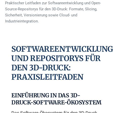
Praktischer Leitfaden zur Softwareentwicklung und Open-
Source-Repositorys für den 3D-Druck: Formate, Slicing,
Sicherheit, Versionierung sowie Cloud- und
Industrieintegration.
SOFTWAREENTWICKLUNG
UND REPOSITORYS FÜR
DEN 3D-DRUCK:
PRAXISLEITFADEN
EINFÜHRUNG IN DAS 3D-
DRUCK-SOFTWARE-ÖKOSYSTEM
Das Software-Ökosystem für den 3D-Druck