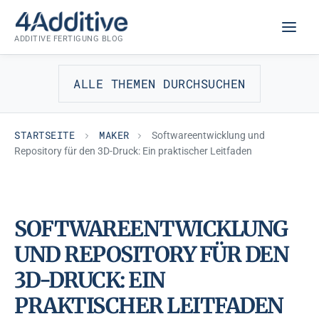
Zum
MAKER
Inhalt
ADDITIVE FERTIGUNG BLOG
springen
ALLE THEMEN DURCHSUCHEN
STARTSEITE
MAKER
Softwareentwicklung und
Repository für den 3D-Druck: Ein praktischer Leitfaden
SOFTWAREENTWICKLUNG
UND REPOSITORY FÜR DEN
3D-DRUCK: EIN
PRAKTISCHER LEITFADEN