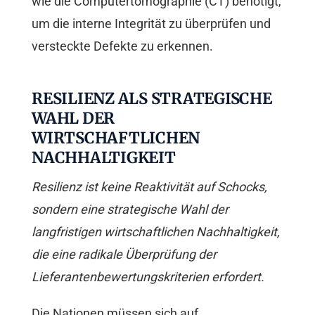
wie die Computertomographie (CT) benötigt,
um die interne Integrität zu überprüfen und
versteckte Defekte zu erkennen.
RESILIENZ ALS STRATEGISCHE
WAHL DER
WIRTSCHAFTLICHEN
NACHHALTIGKEIT
Resilienz ist keine Reaktivität auf Schocks,
sondern eine strategische Wahl der
langfristigen wirtschaftlichen Nachhaltigkeit,
die eine radikale Überprüfung der
Lieferantenbewertungskriterien erfordert.
Die Nationen müssen sich auf