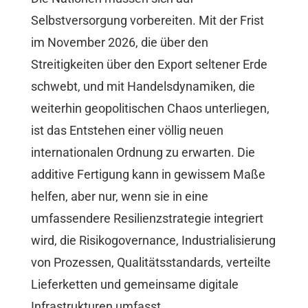
Selbstversorgung vorbereiten. Mit der Frist
im November 2026, die über den
Streitigkeiten über den Export seltener Erde
schwebt, und mit Handelsdynamiken, die
weiterhin geopolitischen Chaos unterliegen,
ist das Entstehen einer völlig neuen
internationalen Ordnung zu erwarten. Die
additive Fertigung kann in gewissem Maße
helfen, aber nur, wenn sie in eine
umfassendere Resilienzstrategie integriert
wird, die Risikogovernance, Industrialisierung
von Prozessen, Qualitätsstandards, verteilte
Lieferketten und gemeinsame digitale
Infrastrukturen umfasst.