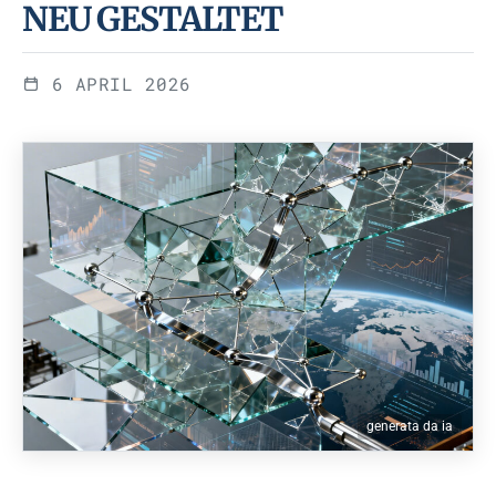
NEU GESTALTET
6 APRIL 2026
generata da ia