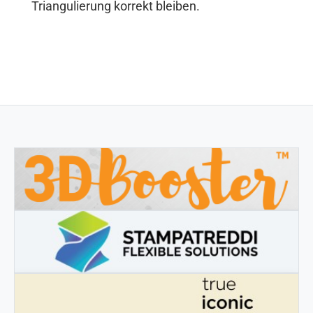
Triangulierung korrekt bleiben.
3DBOOSTER
3DBooster - Innovative Produkte für den 3D-Druck
STAMPATREDDI
Ingegneristic 3D Filaments