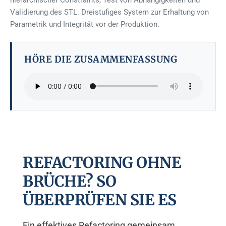
hierarchischer Constraints, Test von Abhängigkeiten und
Validierung des STL. Dreistufiges System zur Erhaltung von
Parametrik und Integrität vor der Produktion.
HÖRE DIE ZUSAMMENFASSUNG
REFACTORING OHNE
BRÜCHE? SO
ÜBERPRÜFEN SIE ES
Ein effektives Refactoring gemeinsam