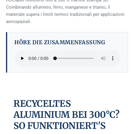
riciclabili resistenti fino a 300°C tramite stampa 3D.
Combinando alluminio, ferro, manganese e titanio, il
materiale supera i limiti termici tradizionali per applicazioni
aerospaziali.
HÖRE DIE ZUSAMMENFASSUNG
RECYCELTES
ALUMINIUM BEI 300°C?
SO FUNKTIONIERT'S