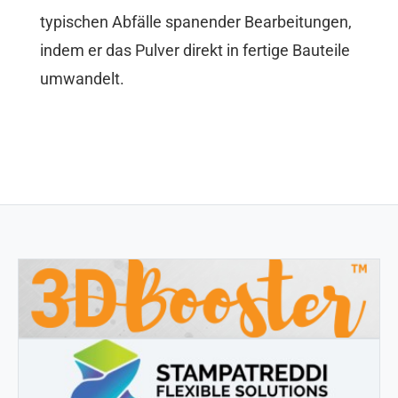
typischen Abfälle spanender Bearbeitungen,
indem er das Pulver direkt in fertige Bauteile
umwandelt.
3DBOOSTER
3DBooster - Innovative Produkte für den 3D-Druck