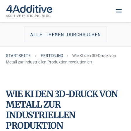
Zum
FERTIGUNG
Inhalt
ADDITIVE FERTIGUNG BLOG
springen
ALLE THEMEN DURCHSUCHEN
STARTSEITE
FERTIGUNG
Wie KI den 3D-Druck von
Metall zur industriellen Produktion revolutioniert
WIE KI DEN 3D-DRUCK VON
METALL ZUR
INDUSTRIELLEN
PRODUKTION