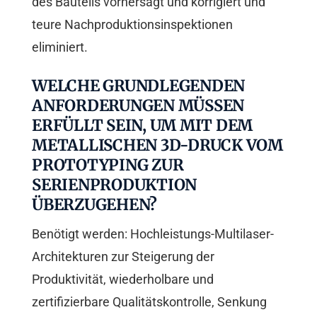
des Bauteils vorhersagt und korrigiert und
teure Nachproduktionsinspektionen
eliminiert.
WELCHE GRUNDLEGENDEN
ANFORDERUNGEN MÜSSEN
ERFÜLLT SEIN, UM MIT DEM
METALLISCHEN 3D-DRUCK VOM
PROTOTYPING ZUR
SERIENPRODUKTION
ÜBERZUGEHEN?
Benötigt werden: Hochleistungs-Multilaser-
Architekturen zur Steigerung der
Produktivität, wiederholbare und
zertifizierbare Qualitätskontrolle, Senkung