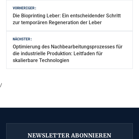
Beitragsnavigation
VORHERIGER:
Die Bioprinting Leber: Ein entscheidender Schritt
zur temporären Regeneration der Leber
NÄCHSTER:
Optimierung des Nachbearbeitungsprozesses für
die industrielle Produktion: Leitfaden für
skalierbare Technologien
/
NEWSLETTER ABONNIEREN