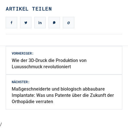
ARTIKEL TEILEN
Beitragsnavigation
VORHERIGER:
Wie der 3D-Druck die Produktion von
Luxusschmuck revolutioniert
NÄCHSTER:
Maßgeschneiderte und biologisch abbaubare
Implantate: Was uns Patente über die Zukunft der
Orthopädie verraten
/