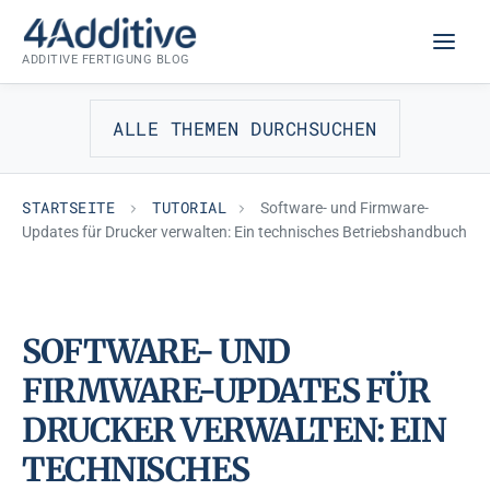
Zum
TUTORIAL
Inhalt
ADDITIVE FERTIGUNG BLOG
springen
ALLE THEMEN DURCHSUCHEN
STARTSEITE
TUTORIAL
Software- und Firmware-
Updates für Drucker verwalten: Ein technisches Betriebshandbuch
SOFTWARE- UND
FIRMWARE-UPDATES FÜR
DRUCKER VERWALTEN: EIN
TECHNISCHES