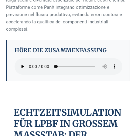
larga scala è diventata essenziale per ridurre costi e tempi.
Piattaforme come PanX integrano ottimizzazione e
previsione nel flusso produttivo, evitando errori costosi e
accelerando la qualifica dei componenti industriali
complessi.
HÖRE DIE ZUSAMMENFASSUNG
ECHTZEITSIMULATION
FÜR LPBF IN GROSSEM M
ASSSTAB: DER OP