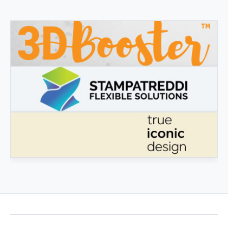
3DBOOSTER
3DBooster - Innovative Produkte für den 3D-Druck
STAMPATREDDI
Ingegneristic 3D Filaments
ECHTES IKONISCHES DESIGN
Echtes ikonisches Design