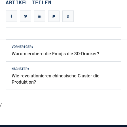
ARTIKEL TEILEN
Beitragsnavigation
VORHERIGER:
Warum erobern die Emojis die 3D-Drucker?
NÄCHSTER:
Wie revolutionieren chinesische Cluster die
Produktion?
/