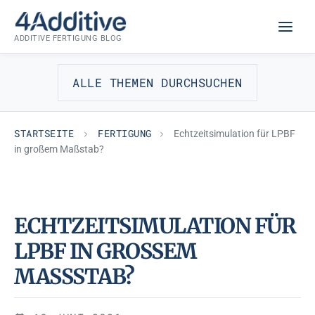
Zum
FERTIGUNG
Inhalt
ADDITIVE FERTIGUNG BLOG
springen
ALLE THEMEN DURCHSUCHEN
STARTSEITE
FERTIGUNG
Echtzeitsimulation für LPBF
in großem Maßstab?
ECHTZEITSIMULATION FÜR
LPBF IN GROSSEM M
ASSSTAB?