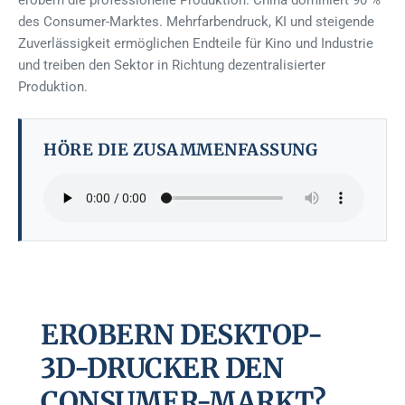
erobern die professionelle Produktion. China dominiert 90 %
des Consumer-Marktes. Mehrfarbendruck, KI und steigende
Zuverlässigkeit ermöglichen Endteile für Kino und Industrie
und treiben den Sektor in Richtung dezentralisierter
Produktion.
HÖRE DIE ZUSAMMENFASSUNG
EROBERN DESKTOP-
3D-DRUCKER DEN
CONSUMER-MARKT?