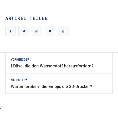
ARTIKEL TEILEN
Beitragsnavigation
VORHERIGER:
I Düse, die den Wasserstoff herausfordern?
NÄCHSTER:
Warum erobern die Emojis die 3D-Drucker?
/