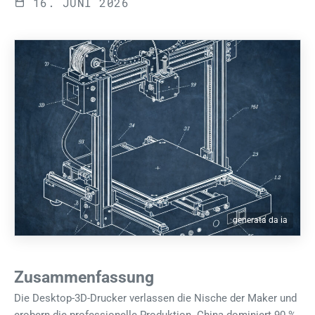
16. JUNI 2026
generata da ia
Zusammenfassung
Die Desktop-3D-Drucker verlassen die Nische der Maker und