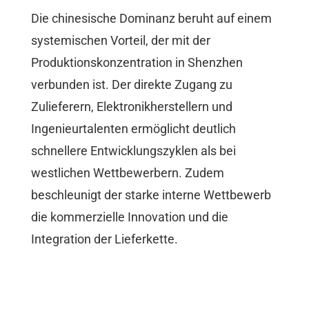
Die chinesische Dominanz beruht auf einem
systemischen Vorteil, der mit der
Produktionskonzentration in Shenzhen
verbunden ist. Der direkte Zugang zu
Zulieferern, Elektronikherstellern und
Ingenieurtalenten ermöglicht deutlich
schnellere Entwicklungszyklen als bei
westlichen Wettbewerbern. Zudem
beschleunigt der starke interne Wettbewerb
die kommerzielle Innovation und die
Integration der Lieferkette.