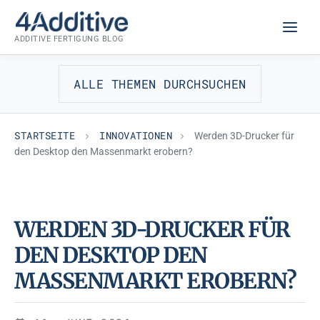
Zum
INNOVATIONEN
Inhalt
ADDITIVE FERTIGUNG BLOG
springen
ALLE THEMEN DURCHSUCHEN
STARTSEITE
INNOVATIONEN
Werden 3D-Drucker für
den Desktop den Massenmarkt erobern?
WERDEN 3D-DRUCKER FÜR
DEN DESKTOP DEN
MASSENMARKT EROBERN?